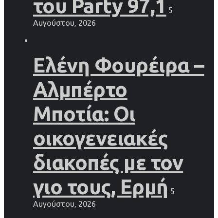
του Party 97,1
5
Αυγούστου, 2026
Ελένη Φουρέιρα –
Αλμπέρτο
Μποτία: Οι
οικογενειακές
διακοπές με τον
γιο τους, Ερμή
5
Αυγούστου, 2026