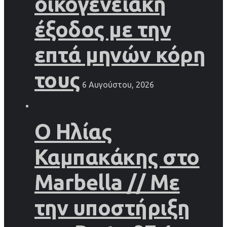
οικογενειακή
έξοδος με την
επτά μηνών κόρη
τους
6 Αυγούστου, 2026
Ο Ηλίας
Καμπακάκης στο
Marbella // Με
την υποστήριξη