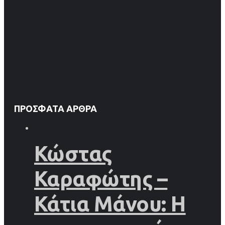
ΠΡΌΣΦΑΤΑ ΆΡΘΡΑ
Κώστας
Καραφώτης –
Κάτια Μάνου: Η