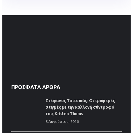
ΠΡΌΣΦΑΤΑ ΆΡΘΡΑ
Στέφανος Τσιτσιπάς: Οι τρυφερές
στιγμές με την καλλονή σύντροφό
του, Kristen Thoms
8 Αυγούστου, 2026