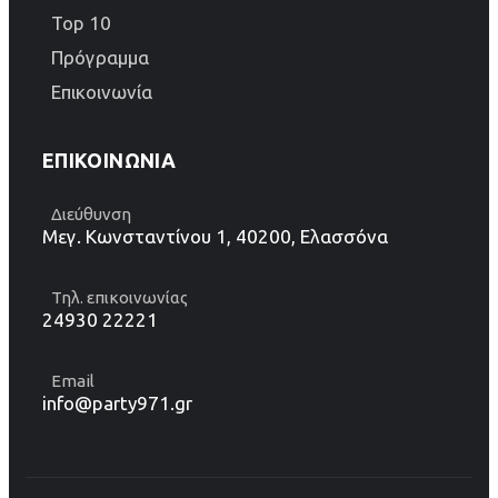
Top 10
Πρόγραμμα
Επικοινωνία
ΕΠΙΚΟΙΝΩΝΊΑ
Διεύθυνση
Μεγ. Κωνσταντίνου 1, 40200, Ελασσόνα
Τηλ. επικοινωνίας
24930 22221
Email
info@party971.gr