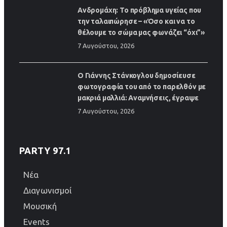
Ανδρομάχη: Το πρόβλημα υγείας που
την ταλαιπώρησε – «Όσο και να το
θέλουμε το σώμα μας φωνάζει “όχι”»
7 Αυγούστου, 2026
Ο Γιάννης Στάνκογλου δημοσίευσε
φωτογραφία του από το παρελθόν με
μακριά μαλλιά: Αναμνήσεις, έγραψε
7 Αυγούστου, 2026
PARTY 97.1
Νέα
Διαγωνισμοί
Μουσική
Events