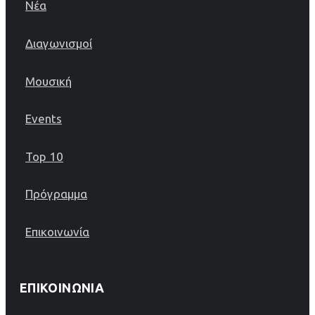
Νέα
Διαγωνισμοί
Μουσική
Events
Top 10
Πρόγραμμα
Επικοινωνία
ΕΠΙΚΟΙΝΩΝΊΑ