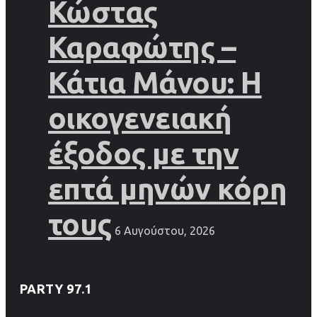
Κώστας
Καραφώτης –
Κάτια Μάνου: Η
οικογενειακή
έξοδος με την
επτά μηνών κόρη
τους
6 Αυγούστου, 2026
PARTY 97.1