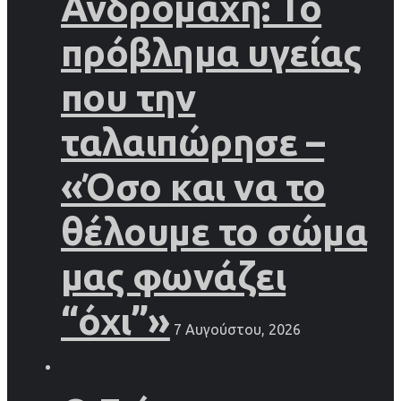
Ανδρομάχη: Το
πρόβλημα υγείας
που την
ταλαιπώρησε –
«Όσο και να το
θέλουμε το σώμα
μας φωνάζει
“όχι”»
7 Αυγούστου, 2026