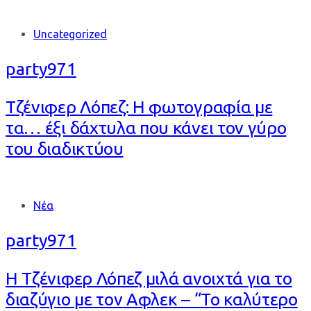
Tags
Uncategorized
party971
Τζένιφερ Λόπεζ: Η φωτογραφία με
τα… έξι δάχτυλα που κάνει τον γύρο
του διαδικτύου
Tags
Νέα
party971
Η Τζένιφερ Λόπεζ μιλά ανοιχτά για το
διαζύγιο με τον Αφλεκ – “Το καλύτερο