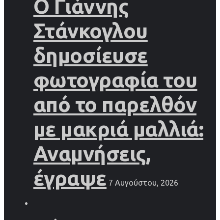
Ο Γιάννης
Στάνκογλου
δημοσίευσε
φωτογραφία του
από το παρελθόν
με μακριά μαλλιά:
Αναμνήσεις,
έγραψε
7 Αυγούστου, 2026