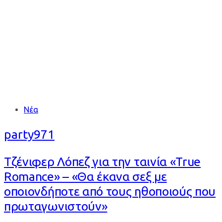
ΛΟΠΕΖ
Tags
Νέα
party971
Τζένιφερ Λόπεζ για την ταινία «True
Romance» – «Θα έκανα σεξ με
οποιονδήποτε από τους ηθοποιούς που
πρωταγωνιστούν»