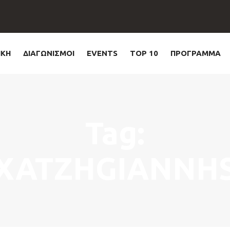
ΙΚΗ
ΔΙΑΓΩΝΙΣΜΟΙ
EVENTS
TOP 10
ΠΡΟΓΡΑΜΜΑ
Tag:
XATZHGIANNH