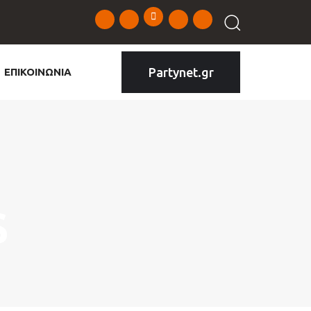
Partynet.gr
ΕΠΙΚΟΙΝΩΝΙΑ
S