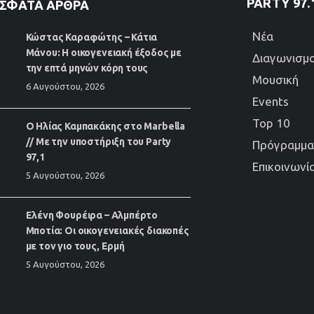
PARTY 97.
ΣΦΑΤΑ ΆΡΘΡΑ
Νέα
Κώστας Καραφώτης – Κάτια
Μάνου: Η οικογενειακή έξοδος με
Διαγωνισμο
την επτά μηνών κόρη τους
Μουσική
6 Αυγούστου, 2026
Events
Top 10
Ο Ηλίας Καμπακάκης στο Marbella
// Με την υποστήριξη του Party
Πρόγραμμα
97,1
Επικοινωνί
5 Αυγούστου, 2026
Ελένη Φουρέιρα – Αλμπέρτο
Μποτία: Οι οικογενειακές διακοπές
με τον γιο τους, Ερμή
5 Αυγούστου, 2026