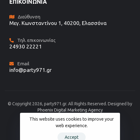
ΕΠΙΚΟΙΝΩΝΊΑ
Διεύθυνση
Μεγ. Κωνσταντίνου 1, 40200, Ελασσόνα
Τηλ. επικοινωνίας
24930 22221
Email
info@party971.gr
© Copyright 2026, party971.gr. All Rights Reserved. Designed by
Phoenix Digital Marketing Agency
This website uses cookies to improve your
web experience.
Accept