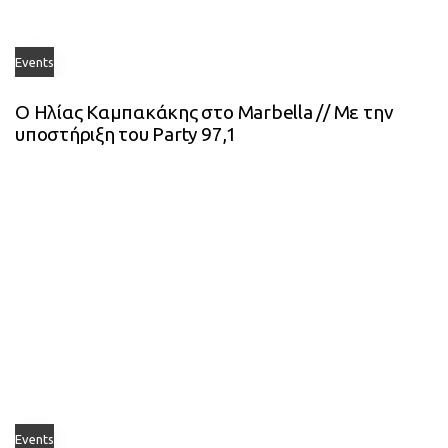
Events
Ο Ηλίας Καμπακάκης στο Marbella // Με την
υποστήριξη του Party 97,1
Events