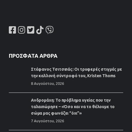
ΠΡΌΣΦΑΤΑ ΆΡΘΡΑ
Στέφανος Τσιτσιπάς: Οι τρυφερές στιγμές με
την καλλονή σύντροφό του, Kristen Thoms
8 Αυγούστου, 2026
Ανδρομάχη: Το πρόβλημα υγείας που την
ταλαιπώρησε – «Όσο και να το θέλουμε το
σώμα μας φωνάζει “όχι”»
7 Αυγούστου, 2026