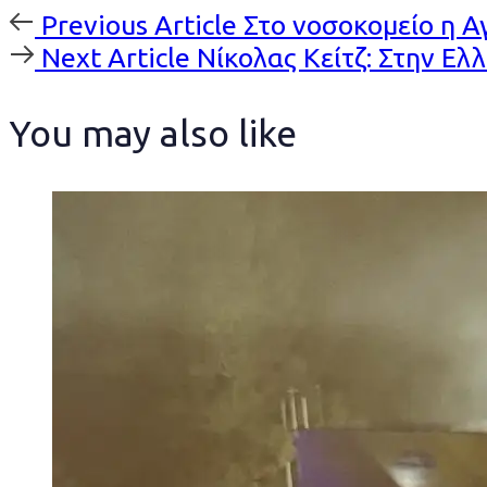
Previous
Previous Article
Στο νοσοκομείο η 
Article
Next
Next Article
Νίκολας Κείτζ: Στην Ε
Article
You may also like