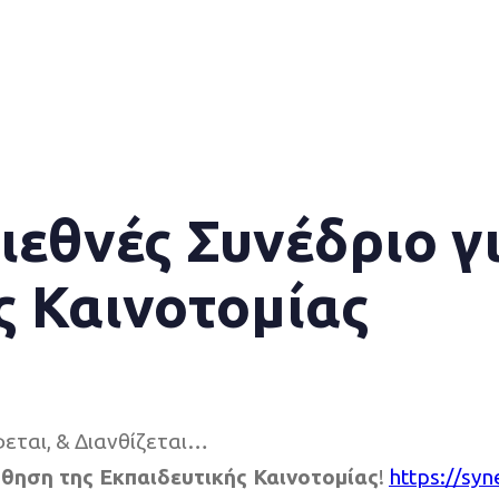
Διεθνές Συνέδριο 
ς Καινοτομίας
εται, & Διανθίζεται…
ώθηση της Εκπαιδευτικής Καινοτομίας
!
https://syn