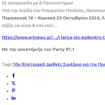
Σε συνεργασία με 8 Πανεπιστήμια!
Υπό την Αιγίδα του Υπουργείου Παιδείας, Θρησκε
Παρασκευή 18 – Κυριακή 20 Οκτωβρίου 2024, Λ
Αξίζει να είσαι & εσύ εκεί…
https://www.ertnews.gr/…/i-
larisa-sto-epikentro
Με την υποστήριξη του Party 97,1
Tags:
10ο (Επετειακό) Διεθνές Συνέδριο για την Π