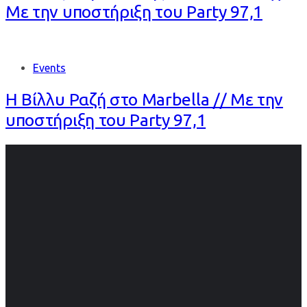
Με την υποστήριξη του Party 97,1
Events
Η Βίλλυ Ραζή στο Marbella // Με την
υποστήριξη του Party 97,1