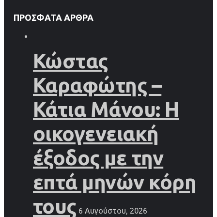
ΠΡΌΣΦΑΤΑ ΆΡΘΡΑ
Κώστας
Καραφώτης –
Κάτια Μάνου: Η
οικογενειακή
έξοδος με την
επτά μηνών κόρη
τους
6 Αυγούστου, 2026