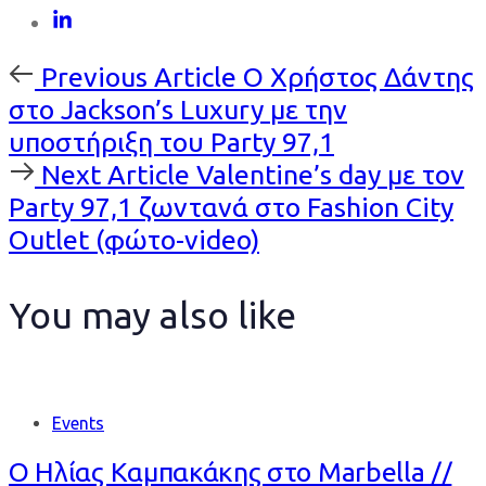
Previous
Previous Article
Ο Χρήστος Δάντης
Article
στο Jackson’s Luxury με την
υποστήριξη του Party 97,1
Next
Next Article
Valentine’s day με τον
Article
Party 97,1 ζωντανά στο Fashion City
Outlet (φώτο-video)
You may also like
Events
Ο Ηλίας Καμπακάκης στο Marbella //