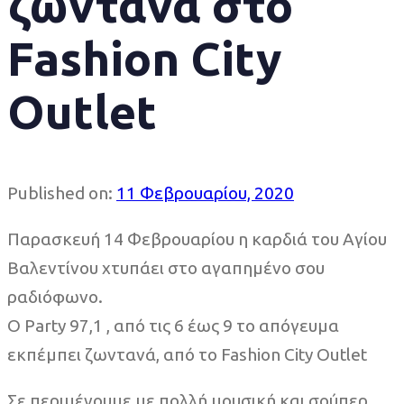
ζωντανά στο
Fashion City
Outlet
Published on:
11 Φεβρουαρίου, 2020
Παρασκευή 14 Φεβρουαρίου η καρδιά του Αγίου
Βαλεντίνου χτυπάει στο αγαπημένο σου
ραδιόφωνο.
Ο Party 97,1 , από τις 6 έως 9 το απόγευμα
εκπέμπει ζωντανά, από το Fashion City Outlet
Σε περιμένουμε με πολλή μουσική και σούπερ