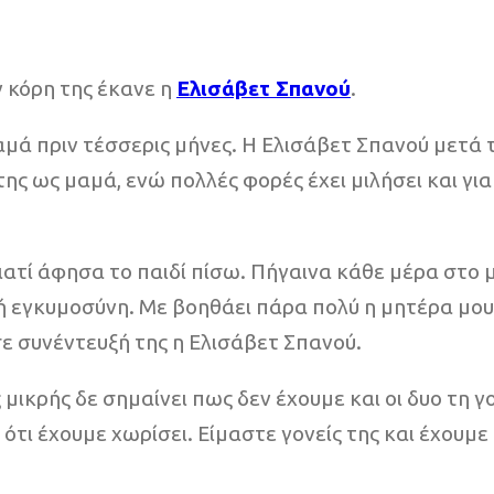
 κόρη της έκανε η
Ελισάβετ Σπανού
.
ά πριν τέσσερις μήνες. Η Ελισάβετ Σπανού μετά τη
 ως μαμά, ενώ πολλές φορές έχει μιλήσει και για τ
ιατί άφησα το παιδί πίσω. Πήγαινα κάθε μέρα στο 
ή εγκυμοσύνη. Με βοηθάει πάρα πολύ η μητέρα μου
σε συνέντευξή της η Ελισάβετ Σπανού.
μικρής δε σημαίνει πως δεν έχουμε και οι δυο τη γο
 ότι έχουμε χωρίσει. Είμαστε γονείς της και έχουμε