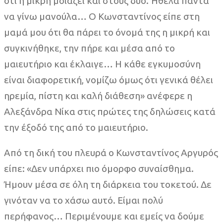
ότι η μικρή μοιάζει και στους δυο. Ήθελα πάντα
να γίνω μανούλα… Ο Κωνσταντίνος είπε στη
μαμά μου ότι θα πάρει το όνομά της η μικρή και
συγκινήθηκε, την πήρε και μέσα από το
μαιευτήριο και έκλαιγε… Η κάθε εγκυμοσύνη
είναι διαφορετική, νομίζω όμως ότι γενικά θέλει
ηρεμία, πίστη και καλή διάθεση» ανέφερε η
Αλεξάνδρα Νίκα στις πρώτες της δηλώσεις κατά
την έξοδό της από το μαιευτήριο.
Από τη δική του πλευρά ο Κωνσταντίνος Αργυρός
είπε: «Δεν υπάρχει πιο όμορφο συναίσθημα.
Ήμουν μέσα σε όλη τη διάρκεια του τοκετού. Δε
γινόταν να το χάσω αυτό. Είμαι πολύ
περήφανος… Περιμένουμε και εμείς να δούμε