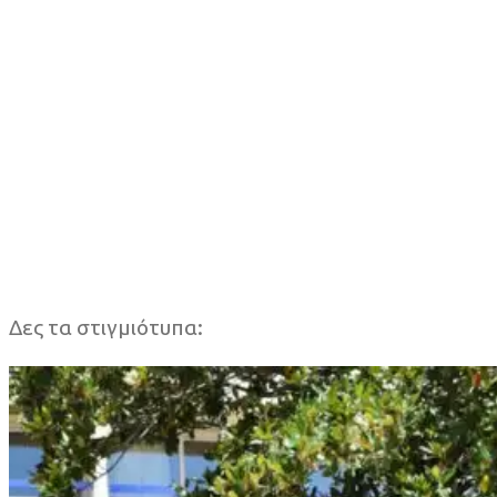
Δες τα στιγμιότυπα: