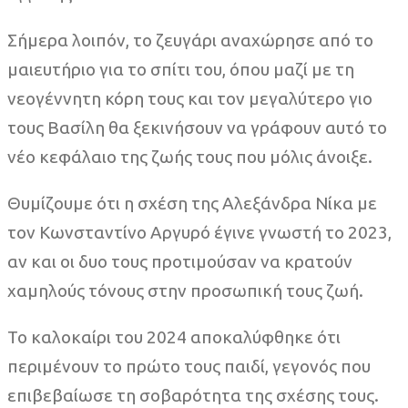
Σήμερα λοιπόν, το ζευγάρι αναχώρησε από το
μαιευτήριο για το σπίτι του, όπου μαζί με τη
νεογέννητη κόρη τους και τον μεγαλύτερο γιο
τους Βασίλη θα ξεκινήσουν να γράφουν αυτό το
νέο κεφάλαιο της ζωής τους που μόλις άνοιξε.
Θυμίζουμε ότι η σχέση της Αλεξάνδρα Νίκα με
τον Κωνσταντίνο Αργυρό έγινε γνωστή το 2023,
αν και οι δυο τους προτιμούσαν να κρατούν
χαμηλούς τόνους στην προσωπική τους ζωή.
Το καλοκαίρι του 2024 αποκαλύφθηκε ότι
περιμένουν το πρώτο τους παιδί, γεγονός που
επιβεβαίωσε τη σοβαρότητα της σχέσης τους.