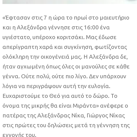
«Έφτασαν στις 7 η ώρα το πρωί στο μαιευτήριο
και η Αλεξάνδρα γέννησε στις 16:00 ένα
υγιέστατο, υπέροχο κοριτσάκι. Μας έδωσε
απερίγραπτη χαρά και συγκίνηση, φωτίζοντας
ολόκληρη την οικογένειά μας. Η Αλεξάνδρα δε,
ήταν αγχωμένη όπως όλες οι μανούλες σε κάθε
γέννα. Ούτε πολύ, ούτε πιο λίγο. Δεν υπάρχουν
λόγια να περιγράψουν αυτή την ευλογία.
Ευχαριστούμε το Θεό για αυτό το δώρο. Το
όνομα της μικρής θα είναι Μιράντα» ανέφερε ο
πατέρας της Αλεξάνδρας Νίκα, Γιώργος Νίκας
στις πρώτες του δηλώσεις μετά τη γέννηση της
εγγονής του.