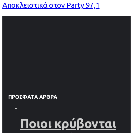
Αποκλειστικά στον Party 97,1
ΠΡΌΣΦΑΤΑ ΆΡΘΡΑ
Ποιοι κρύβονται