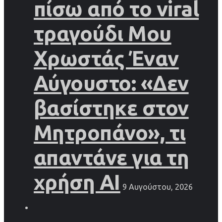
πίσω από το viral
τραγούδι Μου
Χρωστάς Έναν
Αύγουστο: «Δεν
βασίστηκε στον
Μητροπάνο», τι
απαντάνε για τη
χρήση AI
9 Αυγούστου, 2026