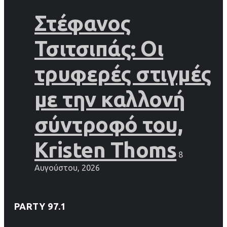
Στέφανος
Τσιτσιπάς: Οι
τρυφερές στιγμές
με την καλλονή
σύντροφό του,
Kristen Thoms
8
Αυγούστου, 2026
PARTY 97.1