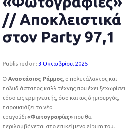
«Φωτογραφίες»
// Αποκλειστικά
στον Party 97,1
Published on:
3 Οκτωβρίου, 2025
Ο
Αναστάσιος Ράμμος
, o πολυτάλαντος και
πολυδιάστατος καλλιτέχνης που έχει ξεχωρίσει
τόσο ως ερμηνευτής, όσο και ως δημιουργός,
παρουσιάζει το νέο
τραγούδι
«Φωτογραφίες»
που θα
περιλαμβάνεται στο επικείμενο album του.