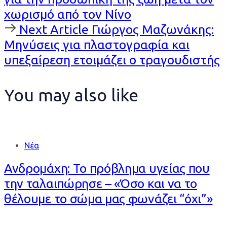
χωρισμό από τον Νίνο
Next
Next Article
Γιώργος Μαζωνάκης:
Article
Μηνύσεις για πλαστογραφία και
υπεξαίρεση ετοιμάζει ο τραγουδιστής
You may also like
Νέα
Ανδρομάχη: Το πρόβλημα υγείας που
την ταλαιπώρησε – «Όσο και να το
θέλουμε το σώμα μας φωνάζει “όχι”»