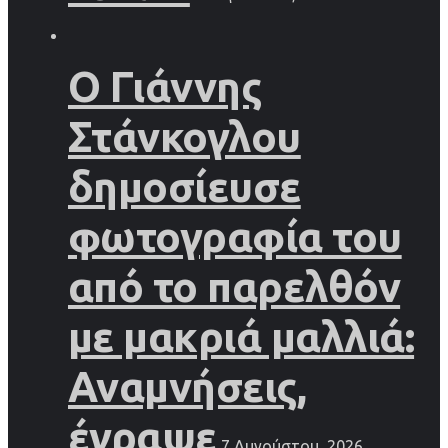
Ο Γιάννης
Στάνκογλου
δημοσίευσε
φωτογραφία του
από το παρελθόν
με μακριά μαλλιά:
Αναμνήσεις,
έγραψε
7 Αυγούστου, 2026