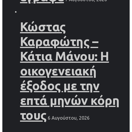
Κώστας
Καραφώτης –
Κάτια Μάνου: Η
οικογενειακή
έξοδος με την
επτά μηνών κόρη
τους
6 Αυγούστου, 2026