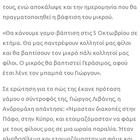
τους, ενώ αποκάλυψε και την ημερομηνία που θα
πραγματοποιηθεί η βάφτιση του μικρού.
«Θα κάνουμε γαμο-βάπτιση στις 5 Οκτωβρίου σε
κτήμα. Θα μας παντρέψουν κολλητοί μας φίλοι
και θα βαπτίσουν τον μικρό πάλι κολλητοί μας
φίλοι. Ο μικρός θα βαπτιστεί Γεράσιμος, αφού
έτσι λένε τον μπαμπά του Γιώργου».
Σε ερώτηση για το πώς της έκανε πρόταση
γάμου ο σύντροφός της, Γιώργος Λιβάνης, η
Ανδρομάχη απάντησε: «Ήμασταν διακοπές στην
Πάφο, στην Κύπρο, και ετοιμαζόμασταν να φάμε
με τους φίλους μας σε μια ωραία παραλία. Ήταν
ηλιοβασίλεμα και ετοιμαζόμασταν να φάμε και