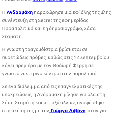
Η
Ανδρομάχη
παραχώρησε μια εφ’ όλης της ύλης
συνέντευξη στη Secret της εφημερίδας
Παραπολιτικά και τη δημοσιογράφο, Σάσα
Σταμάτη.
Η γνωστή τραγουδίστρια βρίσκεται σε
πυρετώδεις πρόβες, καθώς στις 12 Σεπτεμβρίου
κάνει πρεμιέρα με τον Θοδωρή Φέρρη σε
γνωστό νυχτερινό κέντρο στην παραλιακή.
Σε ένα διάλειμμα από τις επαγγελματικές της
υποχρεώσεις, η Ανδρομάχη μίλησε για όλα στη
Σάσα Σταμάτη και μεταξύ άλλων, αναφέρθηκε
στη σχέση της με τον
Γιώργο Λιβάνη
, στον γιο