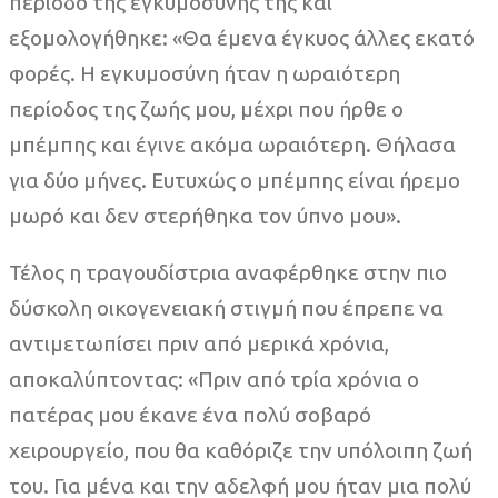
περίοδο της εγκυμοσύνης της και
εξομολογήθηκε: «Θα έμενα έγκυος άλλες εκατό
φορές. Η εγκυμοσύνη ήταν η ωραιότερη
περίοδος της ζωής μου, μέχρι που ήρθε ο
μπέμπης και έγινε ακόμα ωραιότερη. Θήλασα
για δύο μήνες. Ευτυχώς ο μπέμπης είναι ήρεμο
μωρό και δεν στερήθηκα τον ύπνο μου».
Τέλος η τραγουδίστρια αναφέρθηκε στην πιο
δύσκολη οικογενειακή στιγμή που έπρεπε να
αντιμετωπίσει πριν από μερικά χρόνια,
αποκαλύπτοντας: «Πριν από τρία χρόνια ο
πατέρας μου έκανε ένα πολύ σοβαρό
χειρουργείο, που θα καθόριζε την υπόλοιπη ζωή
του. Για μένα και την αδελφή μου ήταν μια πολύ