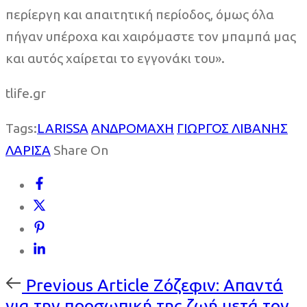
περίεργη και απαιτητική περίοδος, όμως όλα
πήγαν υπέροχα και χαιρόμαστε τον μπαμπά μας
και αυτός χαίρεται το εγγονάκι του».
tlife.gr
Tags:
LARISSA
ΑΝΔΡΟΜΑΧΗ
ΓΙΩΡΓΟΣ ΛΙΒΑΝΗΣ
ΛΑΡΙΣΑ
Share On
Previous
Previous Article
Ζόζεφιν: Απαντά
Article
για την προσωπική της ζωή μετά τον