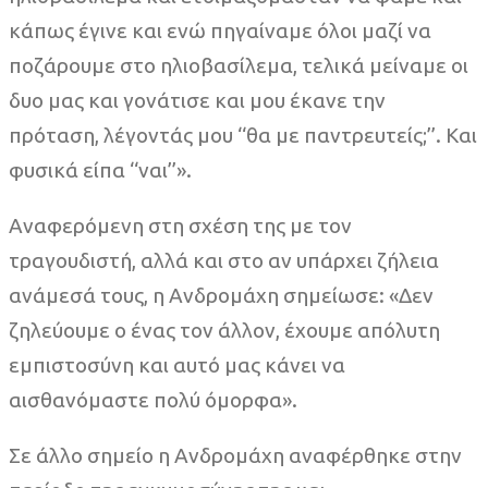
κάπως έγινε και ενώ πηγαίναμε όλοι μαζί να
ποζάρουμε στο ηλιοβασίλεμα, τελικά μείναμε οι
δυο μας και γονάτισε και μου έκανε την
πρόταση, λέγοντάς μου ‘‘θα με παντρευτείς;’’. Και
φυσικά είπα ‘‘ναι’’».
Αναφερόμενη στη σχέση της με τον
τραγουδιστή, αλλά και στο αν υπάρχει ζήλεια
ανάμεσά τους, η Ανδρομάχη σημείωσε: «Δεν
ζηλεύουμε ο ένας τον άλλον, έχουμε απόλυτη
εμπιστοσύνη και αυτό μας κάνει να
αισθανόμαστε πολύ όμορφα».
Σε άλλο σημείο η Ανδρομάχη αναφέρθηκε στην