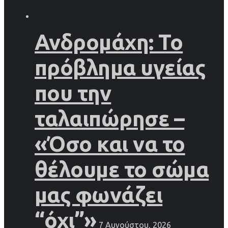
Ανδρομάχη: Το
πρόβλημα υγείας
που την
ταλαιπώρησε –
«Όσο και να το
θέλουμε το σώμα
μας φωνάζει
“όχι”»
7 Αυγούστου, 2026