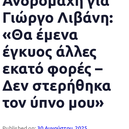
Ανδρομάχη για
Γιώργο Λιβάνη:
«Θα έμενα
έγκυος άλλες
εκατό φορές –
Δεν στερήθηκα
τον ύπνο μου»
Published on:
30 Αυγούστου, 2025