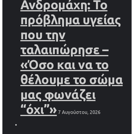
Ανδρομάχη: Το
πρόβλημα υγείας
που την
ταλαιπώρησε –
«Όσο και να το
θέλουμε το σώμα
μας φωνάζει
“όχι”»
7 Αυγούστου, 2026