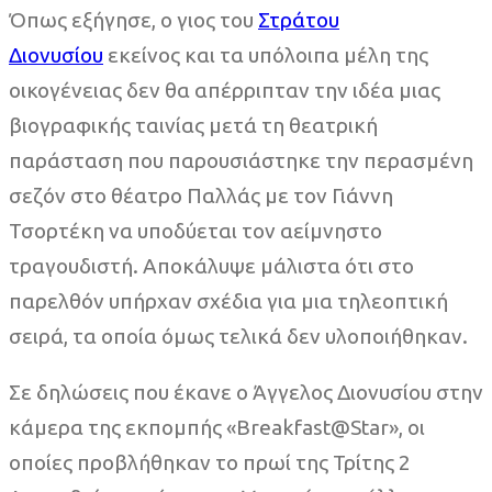
Όπως εξήγησε, ο γιος του
Στράτου
Διονυσίου
εκείνος και τα υπόλοιπα μέλη της
οικογένειας δεν θα απέρριπταν την ιδέα μιας
βιογραφικής ταινίας μετά τη θεατρική
παράσταση που παρουσιάστηκε την περασμένη
σεζόν στο θέατρο Παλλάς με τον Γιάννη
Τσορτέκη να υποδύεται τον αείμνηστο
τραγουδιστή. Αποκάλυψε μάλιστα ότι στο
παρελθόν υπήρχαν σχέδια για μια τηλεοπτική
σειρά, τα οποία όμως τελικά δεν υλοποιήθηκαν.
Σε δηλώσεις που έκανε ο Άγγελος Διονυσίου στην
κάμερα της εκπομπής «Breakfast@Star», οι
οποίες προβλήθηκαν το πρωί της Τρίτης 2