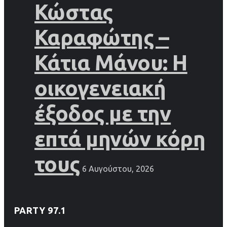
Κώστας
Καραφώτης –
Κάτια Μάνου: Η
οικογενειακή
έξοδος με την
επτά μηνών κόρη
τους
6 Αυγούστου, 2026
PARTY 97.1