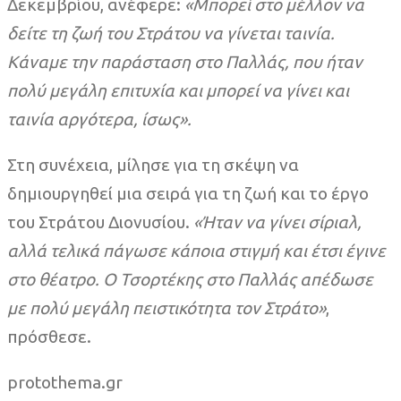
Δεκεμβρίου, ανέφερε:
«Μπορεί στο μέλλον να
δείτε τη ζωή του Στράτου να γίνεται ταινία.
Κάναμε την παράσταση στο Παλλάς, που ήταν
πολύ μεγάλη επιτυχία και μπορεί να γίνει και
ταινία αργότερα, ίσως».
Στη συνέχεια, μίλησε για τη σκέψη να
δημιουργηθεί μια σειρά για τη ζωή και το έργο
του Στράτου Διονυσίου.
«Ήταν να γίνει σίριαλ,
αλλά τελικά πάγωσε κάποια στιγμή και έτσι έγινε
στο θέατρο. Ο Τσορτέκης στο Παλλάς απέδωσε
με πολύ μεγάλη πειστικότητα τον Στράτο»
,
πρόσθεσε.
protothema.gr