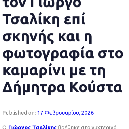
τον Γιώργο
Τσαλίκη επί
σκηνής και η
φωτογραφία στο
καμαρίνι με τη
Δήμητρα Κούστα
Published on:
17 Φεβρουαρίου, 2026
Ο
Γιώργος Τσαλίκης
βρέθηκε στο νυχτερινό