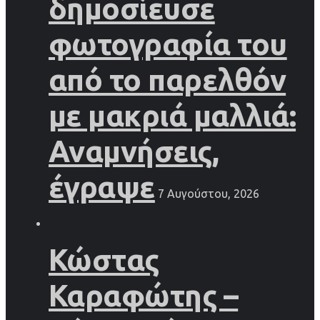
δημοσίευσε
φωτογραφία του
από το παρελθόν
με μακριά μαλλιά:
Αναμνήσεις,
έγραψε
7 Αυγούστου, 2026
Κώστας
Καραφώτης –