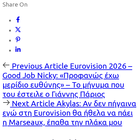
Share On
Previous
Previous Article
Eurovision 2026 –
Article
Good Job Nicky: «Προφανώς έχω
μερίδιο ευθύνης» – Το μήνυμα που
του έστειλε ο Γιάννης Πάριος
Next
Next Article
Akylas: Αν δεν πήγαινα
Article
εγώ στη Eurovision θα ήθελα να πάει
η Marseaux, έπαθα την πλάκα μου