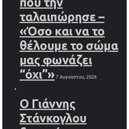
που την
ταλαιπώρησε –
«Όσο και να το
θέλουμε το σώμα
μας φωνάζει
“όχι”»
7 Αυγούστου, 2026
Ο Γιάννης
Στάνκογλου