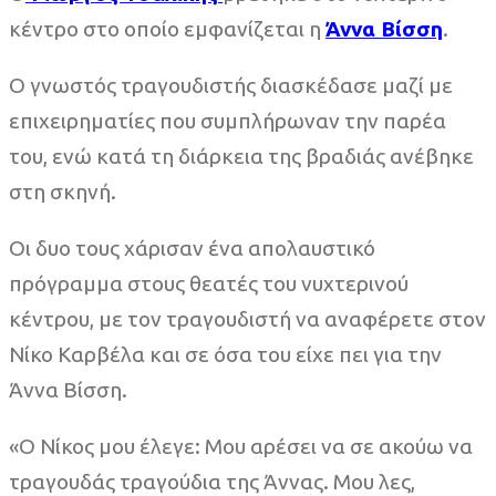
κέντρο στο οποίο εμφανίζεται η
Άννα Βίσση
.
Ο γνωστός τραγουδιστής διασκέδασε μαζί με
επιχειρηματίες που συμπλήρωναν την παρέα
του, ενώ κατά τη διάρκεια της βραδιάς ανέβηκε
στη σκηνή.
Οι δυο τους χάρισαν ένα απολαυστικό
πρόγραμμα στους θεατές του νυχτερινού
κέντρου, με τον τραγουδιστή να αναφέρετε στον
Νίκο Καρβέλα και σε όσα του είχε πει για την
Άννα Βίσση.
«Ο Νίκος μου έλεγε: Μου αρέσει να σε ακούω να
τραγουδάς τραγούδια της Άννας. Μου λες,