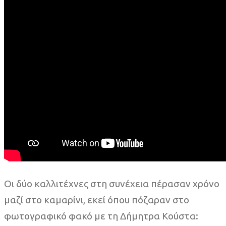
Οι δύο καλλιτέχνες στη συνέχεια πέρασαν χρόνο
μαζί στο καμαρίνι, εκεί όπου πόζαραν στο
φωτογραφικό φακό με τη Δήμητρα Κούστα: