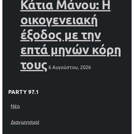
Κάτια Μάνου: Η
οικογενειακή
έξοδος με την
επτά μηνών κόρη
τους
6 Αυγούστου, 2026
PARTY 97.1
Νέα
Διαγωνισμοί