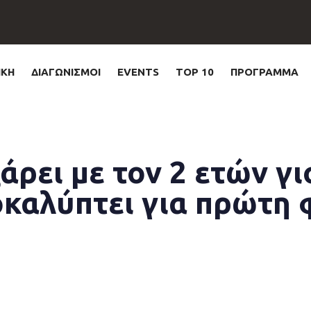
ΙΚΗ
ΔΙΑΓΩΝΙΣΜΟΙ
EVENTS
TOP 10
ΠΡΟΓΡΑΜΜΑ
άρει με τον 2 ετών γι
οκαλύπτει για πρώτη 