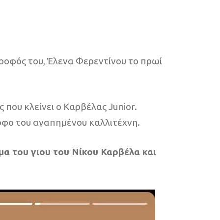
ροφός του, Έλενα Φερεντίνου το πρωί
 που κλείνει ο Καρβέλας Junior.
τροφο του αγαπημένου καλλιτέχνη.
α του γιου του Νίκου Καρβέλα και