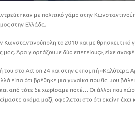
ντρεύτηκαν με πολιτικό γάμο στην Κωνσταντινούπο
άμος στην Ελλάδα.
ν Κωνσταντινούπολη το 2010 και με θρησκευτικό γ
ς μας. Άρα γιορτάζουμε δύο επετείους», είχε αναφ
του στο Action 24 και στην εκπομπή «Καλύτερα Αρ
αλλά είπα ότι βρέθηκε μια γυναίκα που θα μου βάλε
αι από τότε δε χωρίσαμε ποτέ… Οι άλλοι που χώρισ
είμαστε ακόμα μαζί, οφείλεται στο ότι εκείνη έχει