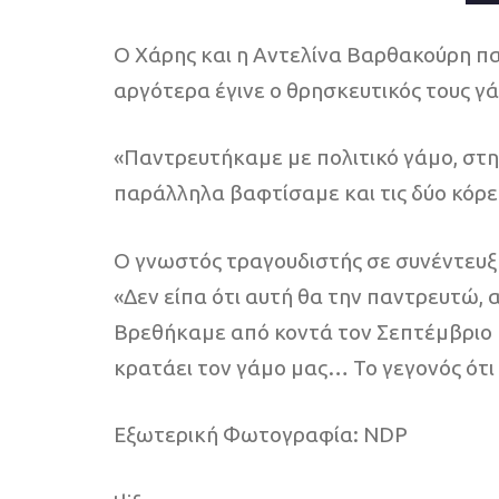
Ο Χάρης και η Αντελίνα Βαρθακούρη πα
αργότερα έγινε ο θρησκευτικός τους γ
«Παντρευτήκαμε με πολιτικό γάμο, στη
παράλληλα βαφτίσαμε και τις δύο κόρε
Ο γνωστός τραγουδιστής σε συνέντευξή 
«Δεν είπα ότι αυτή θα την παντρευτώ, 
Βρεθήκαμε από κοντά τον Σεπτέμβριο κ
κρατάει τον γάμο μας… Το γεγονός ότι 
Εξωτερική Φωτογραφία: NDP