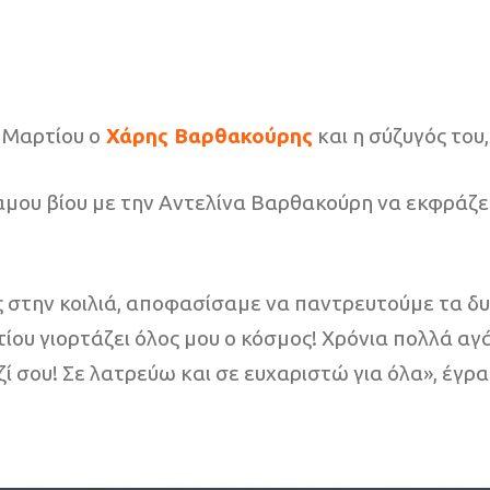
 Μαρτίου ο
Χάρης Βαρθακούρης
και η σύζυγός του
αμου βίου με την Αντελίνα Βαρθακούρη να εκφράζε
 στην κοιλιά, αποφασίσαμε να παντρευτούμε τα δυ
ρτίου γιορτάζει όλος μου ο κόσμος! Χρόνια πολλά α
ζί σου! Σε λατρεύω και σε ευχαριστώ για όλα», έγ