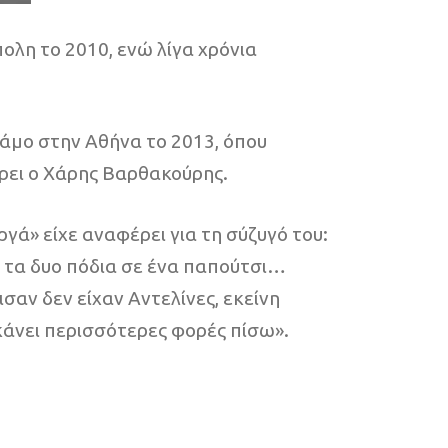
λη το 2010, ενώ λίγα χρόνια
άμο στην Αθήνα το 2013, όπου
έρει ο Χάρης Βαρθακούρης.
γά» είχε αναφέρει για τη σύζυγό του:
ι τα δυο πόδια σε ένα παπούτσι…
αν δεν είχαν Αντελίνες, εκείνη
 κάνει περισσότερες φορές πίσω».