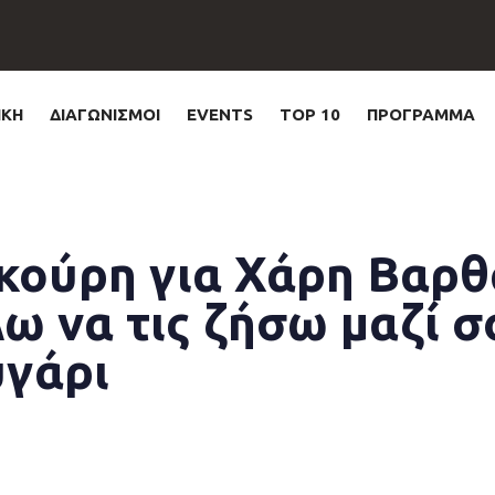
ΙΚΗ
ΔΙΑΓΩΝΙΣΜΟΙ
EVENTS
TOP 10
ΠΡΟΓΡΑΜΜΑ
κούρη για Χάρη Βαρθ
λω να τις ζήσω μαζί σ
υγάρι