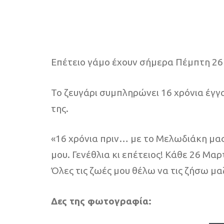
Επέτειο γάμο έχουν σήμερα Πέμπτη 26
Το ζευγάρι συμπληρώνει 16 χρόνια έγγ
της.
«16 χρόνια πριν… με το Μελωδιάκη μας
μου. Γενέθλια κι επέτειος! Κάθε 26 Μα
Όλες τις ζωές μου θέλω να τις ζήσω μα
Δες της φωτογραφία: