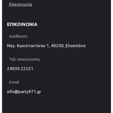
Επικοινωνία
ΕΠΙΚΟΙΝΩΝΊΑ
Διεύθυνση
Μεγ. Κωνσταντίνου 1, 40200, Ελασσόνα
Τηλ. επικοινωνίας
24930 22221
Email
info@party971.gr