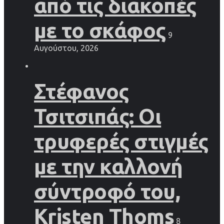
από τις διακοπές
με το σκάφος
9
Αυγούστου, 2026
Στέφανος
Τσιτσιπάς: Οι
τρυφερές στιγμές
με την καλλονή
σύντροφό του,
Kristen Thoms
8