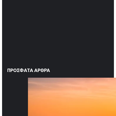
ΠΡΌΣΦΑΤΑ ΆΡΘΡΑ