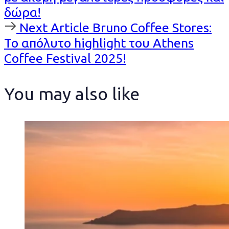
δώρα!
Next
Next Article
Bruno Coffee Stores:
Article
Το απόλυτο highlight του Athens
Coffee Festival 2025!
You may also like