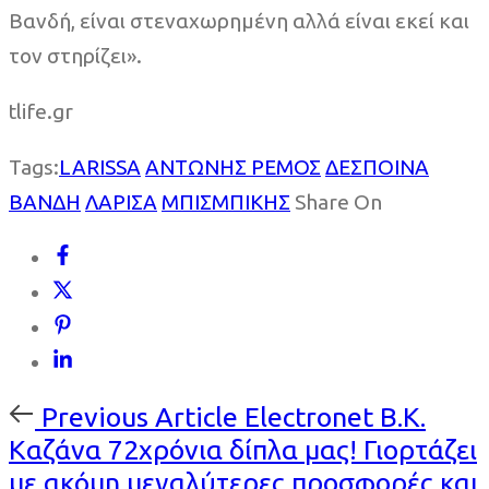
Βανδή, είναι στεναχωρημένη αλλά είναι εκεί και
τον στηρίζει».
tlife.gr
Tags:
LARISSA
ΑΝΤΩΝΗΣ ΡΕΜΟΣ
ΔΕΣΠΟΙΝΑ
ΒΑΝΔΗ
ΛΑΡΙΣΑ
ΜΠΙΣΜΠΙΚΗΣ
Share On
Previous
Previous Article
Electronet Β.Κ.
Article
Καζάνα 72χρόνια δίπλα μας! Γιορτάζει
με ακόμη μεγαλύτερες προσφορές και