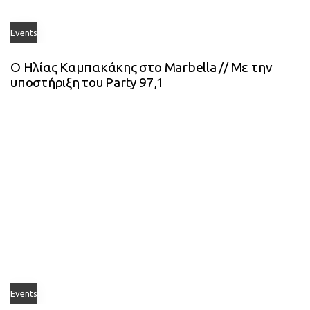
Events
Ο Ηλίας Καμπακάκης στο Marbella // Με την
υποστήριξη του Party 97,1
Events