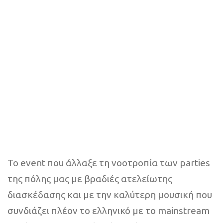
Το event που άλλαξε τη νοοτροπία των parties
της πόλης μας με βραδιές ατελείωτης
διασκέδασης και με την καλύτερη μουσική που
συνδιάζει πλέον το ελληνικό με το mainstream