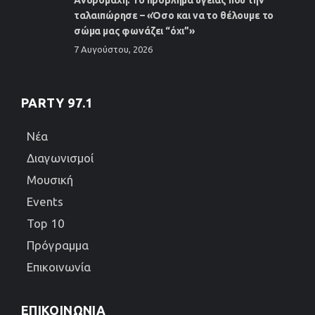
Ανδρομάχη: Το πρόβλημα υγείας που την
ταλαιπώρησε – «Όσο και να το θέλουμε το
σώμα μας φωνάζει “όχι”»
7 Αυγούστου, 2026
PARTY 97.1
Νέα
Διαγωνισμοί
Μουσική
Events
Top 10
Πρόγραμμα
Επικοινωνία
ΕΠΙΚΟΙΝΩΝΊΑ