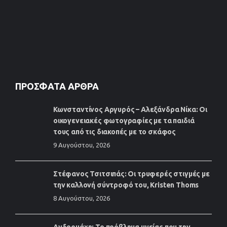
ΠΡΌΣΦΑΤΑ ΆΡΘΡΑ
Κωνσταντίνος Αργυρός – Αλεξάνδρα Νίκα: Οι
οικογενειακές φωτογραφίες με τα παιδιά
τους από τις διακοπές με το σκάφος
9 Αυγούστου, 2026
Στέφανος Τσιτσιπάς: Οι τρυφερές στιγμές με
την καλλονή σύντροφό του, Kristen Thoms
8 Αυγούστου, 2026