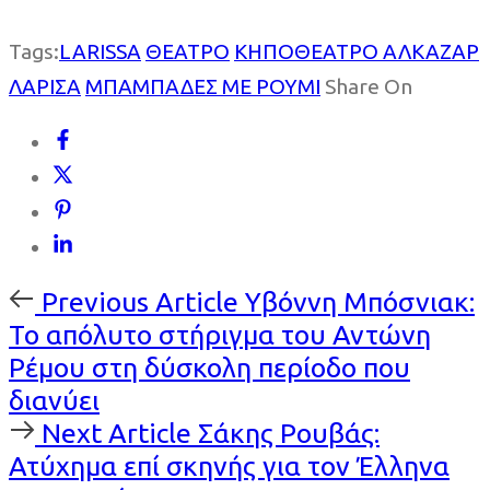
Tags:
LARISSA
ΘΕΑΤΡΟ
ΚΗΠΟΘΕΑΤΡΟ ΑΛΚΑΖΑΡ
ΛΑΡΙΣΑ
ΜΠΑΜΠΑΔΕΣ ΜΕ ΡΟΥΜΙ
Share On
Previous
Previous Article
Υβόννη Μπόσνιακ:
Article
Το απόλυτο στήριγμα του Αντώνη
Ρέμου στη δύσκολη περίοδο που
διανύει
Next
Next Article
Σάκης Ρουβάς:
Article
Ατύχημα επί σκηνής για τον Έλληνα