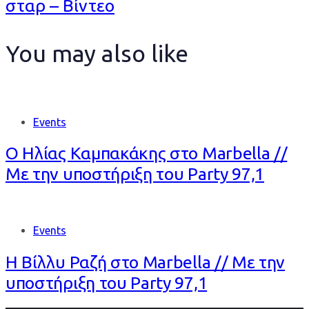
σταρ – Βίντεο
You may also like
Events
Ο Ηλίας Καμπακάκης στο Marbella //
Με την υποστήριξη του Party 97,1
Events
Η Βίλλυ Ραζή στο Marbella // Με την
υποστήριξη του Party 97,1