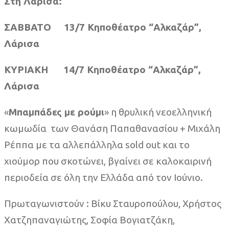
Στη Λάρισα:
ΣΑΒΒΑΤΟ 13/7 Κηποθέατρο “Αλκαζάρ”,
Λάρισα
ΚΥΡΙΑΚΗ 14/7 Κηποθέατρο “Αλκαζάρ”,
Λάρισα
«
Μπαμπάδες με ρούμι
» η θρυλική νεοελληνική
κωμωδία των Θανάση Παπαθανασίου + Μιχάλη
Ρέππα με τα αλλεπάλληλα sold out και το
χιούμορ που σκοτώνει, βγαίνει σε καλοκαιρινή
περιοδεία σε όλη την Ελλάδα από τον Ιούνιο.
Πρωταγωνιστούν : Βίκυ Σταυροπούλου, Χρήστος
Χατζηπαναγιώτης, Σοφία Βογιατζάκη,