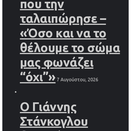
που την
ταλαιπώρησε –
«Όσο και να το
θέλουμε το σώμα
μας φωνάζει
“όχι”»
7 Αυγούστου, 2026
Ο Γιάννης
Στάνκογλου