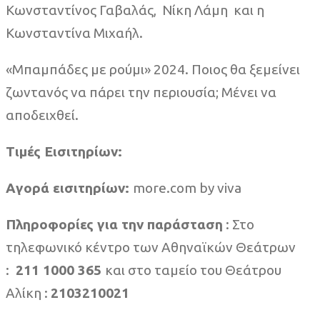
Κωνσταντίνος Γαβαλάς, Νίκη Λάμη και η
Κωνσταντίνα Μιχαήλ.
«Μπαμπάδες με ρούμι» 2024. Ποιος θα ξεμείνει
ζωντανός να πάρει την περιουσία; Μένει να
αποδειχθεί.
Τιμές Εισιτηρίων:
A
γορά εισιτηρίων:
more.com by viva
Πληροφορίες για την παράσταση
: Στο
τηλεφωνικό κέντρο των Αθηναϊκών Θεάτρων
:
211 1000 365
και στο ταμείο του Θεάτρου
Αλίκη :
2103210021