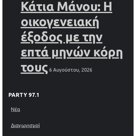
Κάτια Μάνου: Η
οικογενειακή
έξοδος με την
επτά μηνών κόρη
τους
6 Αυγούστου, 2026
PARTY 97.1
Νέα
Διαγωνισμοί