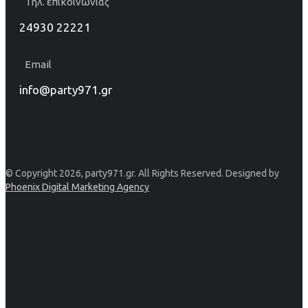
Τηλ. επικοινωνίας
24930 22221
Email
info@party971.gr
© Copyright 2026, party971.gr. All Rights Reserved. Designed by
Phoenix Digital Marketing Agency