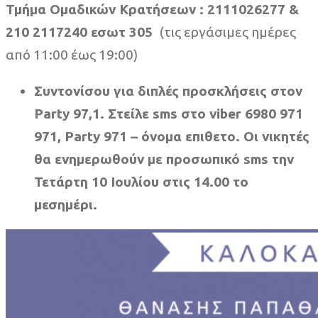
Τμήμα Ομαδικών Κρατήσεων : 2111026277 &
210 2117240 εσωτ 305
(τις εργάσιμες ημέρες
από 11:00 έως 19:00)
Συντονίσου για διπλές προσκλήσεις στον
Party 97,1. Στείλε sms στο viber 6980 971
971, Party 971 – όνομα επιθετο. Οι νικητές
θα ενημερωθούν με προσωπικό sms την
Τετάρτη 10 Ιουλίου στις 14.00 το
μεσημέρι.