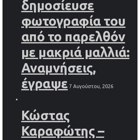
δημοσίευσε
φωτογραφία του
από το παρελθόν
με μακριά μαλλιά:
Αναμνήσεις,
έγραψε
7 Αυγούστου, 2026
Κώστας
Καραφώτης –