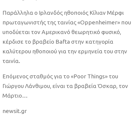
Παράλληλα ο Ιρλανδός ηθοποιός Κίλιαν Μέρφι
πρωταγωνιστής της ταινίας «Oppenheimer» που
υποδύεται τον Αμερικανό θεωρητικό φυσικό,
κέρδισε το βραβείο Bafta στην κατηγορία
καλύτερου ηθοποιού για την ερμηνεία του στην
ταινία.
Επόμενος σταθμός για το «Poor Things» του
Γιώργου Λάνθιμου, είναι τα βραβεία Όσκαρ, τον
Μάρτιο…
newsit.gr