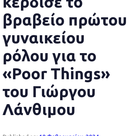
κέρδισε το
βραβείο πρώτου
γυναικείου
ρόλου για το
«Poor Things»
του Γιώργου
Λάνθιμου