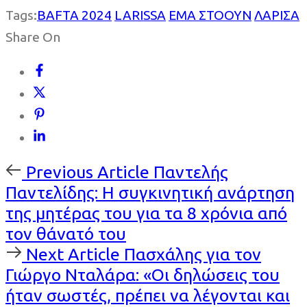
Tags:
BAFTA 2024
LARISSA
ΕΜΑ ΣΤΟΟΥΝ
ΛΑΡΙΣΑ
Share On
Previous
Previous Article
Παντελής
Article
Παντελίδης: Η συγκινητική ανάρτηση
της μητέρας του για τα 8 χρόνια από
τον θάνατό του
Next
Next Article
Πασχάλης για τον
Article
Γιώργο Νταλάρα: «Οι δηλώσεις του
ήταν σωστές, πρέπει να λέγονται και