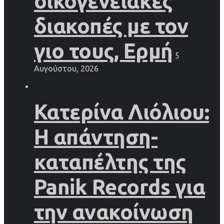
οικογενειακές
διακοπές με τον
γιο τους, Ερμή
5
Αυγούστου, 2026
Κατερίνα Λιόλιου:
Η απάντηση-
καταπέλτης της
Panik Records για
την ανακοίνωση