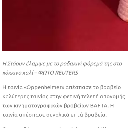
Η Στόουν έλαμψε με το ροδακινί φόρεμά της στο
κόκκινο χαλί – ΦΩΤΟ REUTERS
Η ταινία «Oppenheimer» απέσπασε το βραβείο
καλύτερης ταινίας στην φετινή τελετή απονομής
των κινηματογραφικών βραβείων BAFTA. Η
ταινία απέσπασε συνολικά επτά βραβεία.