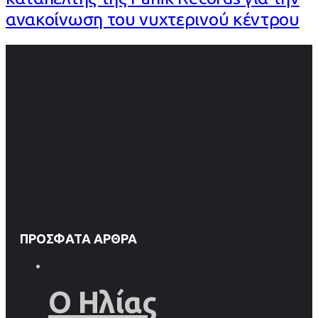
ανακοίνωση του νυχτερινού κέντρου
ΠΡΌΣΦΑΤΑ ΆΡΘΡΑ
Ο Ηλίας