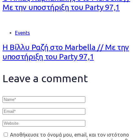
Με την υποστήριξη του Party 97,1
Events
Η Βίλλυ Ραζή στο Marbella // Με την
υποστήριξη του Party 97,1
Leave a comment
Αποθήκευσε το όνομά μου, email, και τον ιστότοπο