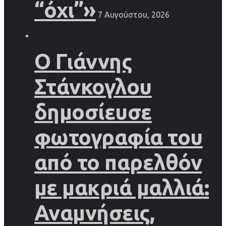
“όχι”»
7 Αυγούστου, 2026
Ο Γιάννης
Στάνκογλου
δημοσίευσε
φωτογραφία του
από το παρελθόν
με μακριά μαλλιά:
Αναμνήσεις,