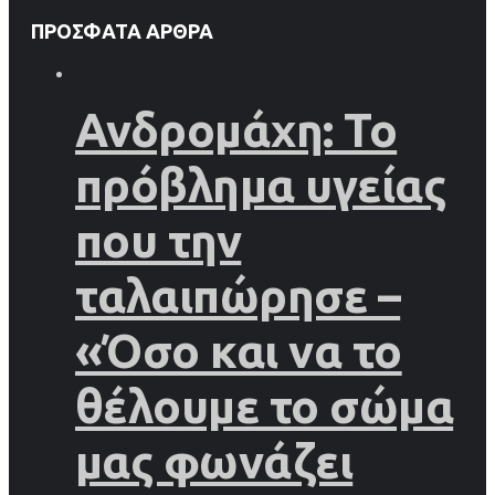
ΠΡΌΣΦΑΤΑ ΆΡΘΡΑ
Ανδρομάχη: Το
πρόβλημα υγείας
που την
ταλαιπώρησε –
«Όσο και να το
θέλουμε το σώμα
μας φωνάζει