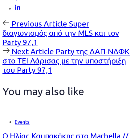
Previous
Previous Article
Super
Article
διαγωνισμός από την MLS και τον
Party 97,1
Next
Next Article
Party της ΔΑΠ-ΝΔΦΚ
Article
στο ΤΕΙ Λάρισας με την υποστήριξη
του Party 97,1
You may also like
Events
Ο Ηλίας Καμπακάκης στο Marbella //