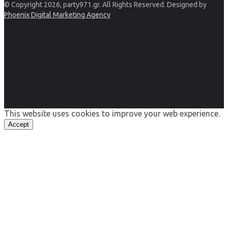
© Copyright 2026, party971.gr. All Rights Reserved. Designed by
Phoenix Digital Marketing Agency
This website uses cookies to improve your web experience.
Accept