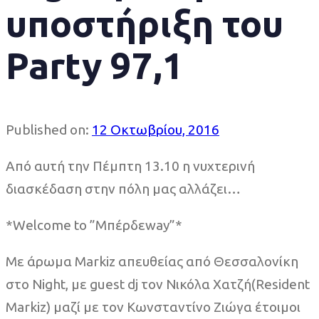
υποστήριξη του
Party 97,1
Published on:
12 Οκτωβρίου, 2016
Από αυτή την Πέμπτη 13.10 η νυχτερινή
διασκέδαση στην πόλη μας αλλάζει…
*Welcome to ”Μπέρδεway”*
Με άρωμα Markiz απευθείας από Θεσσαλονίκη
στο Night, με guest dj τον Νικόλα Χατζή(Resident
Markiz) μαζί με τον Κωνσταντίνο Ζιώγα έτοιμοι