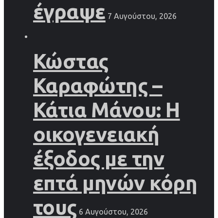
έγραψε
7 Αυγούστου, 2026
Κώστας
Καραφώτης –
Κάτια Μάνου: Η
οικογενειακή
έξοδος με την
επτά μηνών κόρη
τους
6 Αυγούστου, 2026