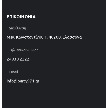
ΕΠΙΚΟΙΝΩΝΊΑ
Διεύθυνση
Μεγ. Κωνσταντίνου 1, 40200, Ελασσόνα
Τηλ. επικοινωνίας
24930 22221
Email
info@party971.gr