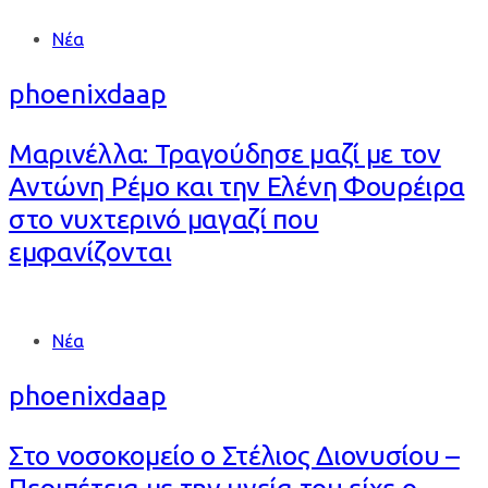
Tags
Νέα
phoenixdaap
Μαρινέλλα: Τραγούδησε μαζί με τον
Αντώνη Ρέμο και την Ελένη Φουρέιρα
στο νυχτερινό μαγαζί που
εμφανίζονται
Tags
Νέα
phoenixdaap
Στο νοσοκομείο ο Στέλιος Διονυσίου –
Περιπέτεια με την υγεία του είχε ο