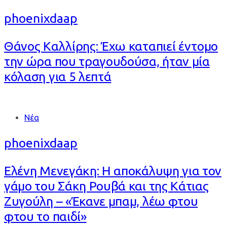
phoenixdaap
Θάνος Καλλίρης: Έχω καταπιεί έντομο
την ώρα που τραγουδούσα, ήταν μία
κόλαση για 5 λεπτά
Tags
Νέα
phoenixdaap
Ελένη Μενεγάκη: Η αποκάλυψη για τον
γάμο του Σάκη Ρουβά και της Κάτιας
Ζυγούλη – «Έκανε μπαμ, λέω φτου
φτου το παιδί»