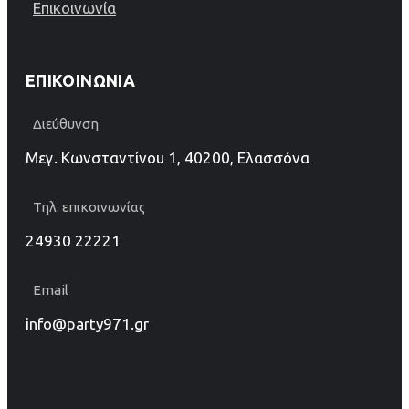
Επικοινωνία
ΕΠΙΚΟΙΝΩΝΊΑ
Διεύθυνση
Μεγ. Κωνσταντίνου 1, 40200, Ελασσόνα
Τηλ. επικοινωνίας
24930 22221
Email
info@party971.gr