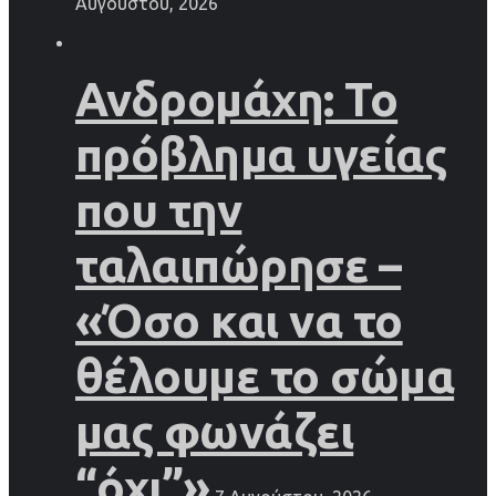
Αυγούστου, 2026
Ανδρομάχη: Το
πρόβλημα υγείας
που την
ταλαιπώρησε –
«Όσο και να το
θέλουμε το σώμα
μας φωνάζει
“όχι”»