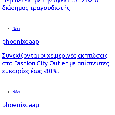
διάσημος τραγουδιστής
Tags
Νέα
phoenixdaap
Συνεχίζονται οι χειμερινές εκπτώσεις
στο Fashion City Outlet με απίστευτες
ευκαιρίες έως -80%.
Tags
Νέα
phoenixdaap