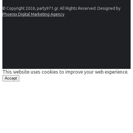
© Copyright 2026, party971.gr. All Rights Reserved. Designed by
Phoenix Digital Marketing Agency
This website uses cookies to improve your web experience.
Accept