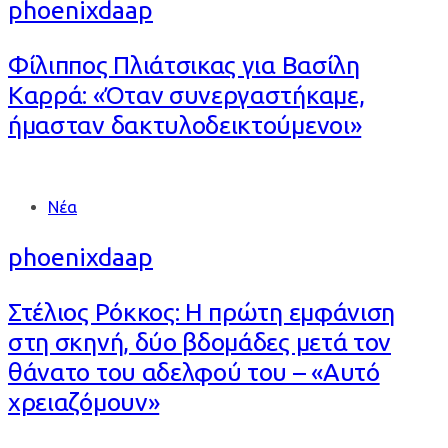
phoenixdaap
Φίλιππος Πλιάτσικας για Βασίλη
Καρρά: «Όταν συνεργαστήκαμε,
ήμασταν δακτυλοδεικτούμενοι»
Tags
Νέα
phoenixdaap
Στέλιος Ρόκκος: Η πρώτη εμφάνιση
στη σκηνή, δύο βδομάδες μετά τον
θάνατο του αδελφού του – «Αυτό
χρειαζόμουν»