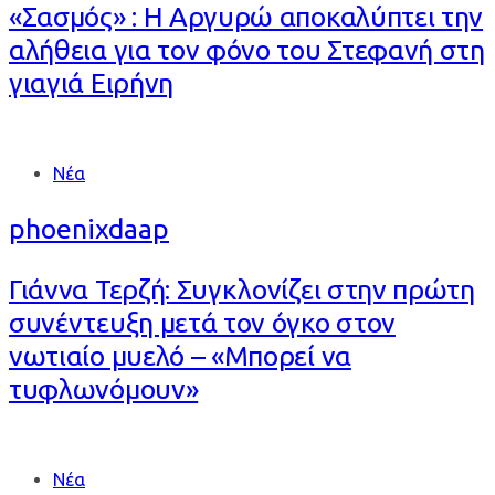
«Σασμός» : Η Αργυρώ αποκαλύπτει την
αλήθεια για τον φόνο του Στεφανή στη
γιαγιά Ειρήνη
Tags
Νέα
phoenixdaap
Γιάννα Τερζή: Συγκλονίζει στην πρώτη
συνέντευξη μετά τον όγκο στον
νωτιαίο μυελό – «Μπορεί να
τυφλωνόμουν»
Tags
Νέα