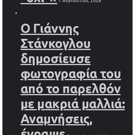
7 Αυγούστου, 2026
Ο Γιάννης
Στάνκογλου
δημοσίευσε
φωτογραφία του
από το παρελθόν
με μακριά μαλλιά:
Αναμνήσεις,
έγραψε