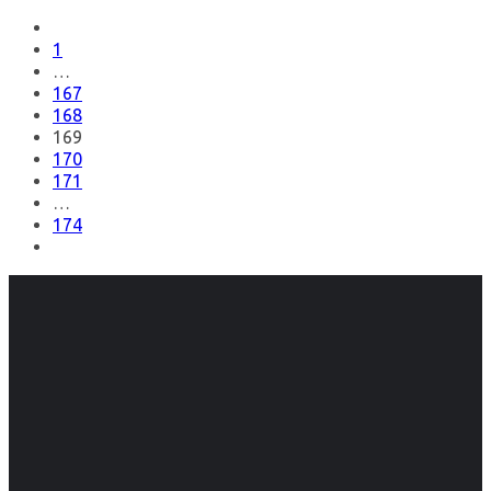
1
…
167
168
169
170
171
…
174