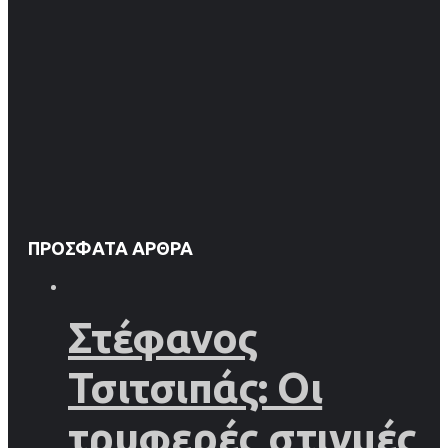
ΠΡΌΣΦΑΤΑ ΆΡΘΡΑ
Στέφανος
Τσιτσιπάς: Οι
τρυφερές στιγμές