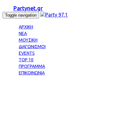
Partynet.gr
Toggle navigation
ΑΡΧΙΚΗ
ΝΕΑ
ΜΟΥΣΙΚΗ
ΔΙΑΓΩΝΙΣΜΟΙ
EVENTS
TOP 10
ΠΡΟΓΡΑΜΜΑ
ΕΠΙΚΟΙΝΩΝΙΑ