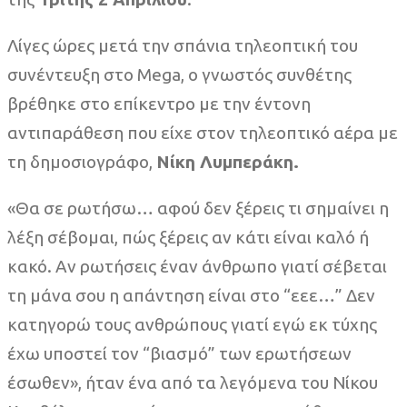
Λίγες ώρες μετά την σπάνια τηλεοπτική του
συνέντευξη στο Mega, ο γνωστός συνθέτης
βρέθηκε στο επίκεντρο με την έντονη
αντιπαράθεση που είχε στον τηλεοπτικό αέρα με
τη δημοσιογράφο,
Νίκη Λυμπεράκη.
«Θα σε ρωτήσω… αφού δεν ξέρεις τι σημαίνει η
λέξη σέβομαι, πώς ξέρεις αν κάτι είναι καλό ή
κακό. Αν ρωτήσεις έναν άνθρωπο γιατί σέβεται
τη μάνα σου η απάντηση είναι στο “εεε…” Δεν
κατηγορώ τους ανθρώπους γιατί εγώ εκ τύχης
έχω υποστεί τον “βιασμό” των ερωτήσεων
έσωθεν», ήταν ένα από τα λεγόμενα του Νίκου