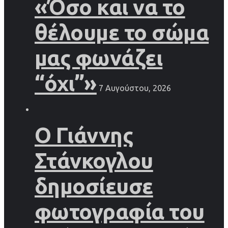
«Όσο και να το
θέλουμε το σώμα
μας φωνάζει
“όχι”»
7 Αυγούστου, 2026
Ο Γιάννης
Στάνκογλου
δημοσίευσε
φωτογραφία του