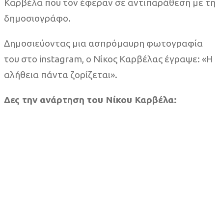
Καρβέλα που τον έφεραν σε αντιπαράθεση με τη
δημοσιογράφο.
Δημοσιεύοντας μια ασπρόμαυρη φωτογραφία
του στο instagram, ο Νίκος Καρβέλας έγραψε: «Η
αλήθεια πάντα ζορίζεται».
Δες την ανάρτηση του Νίκου Καρβέλα: