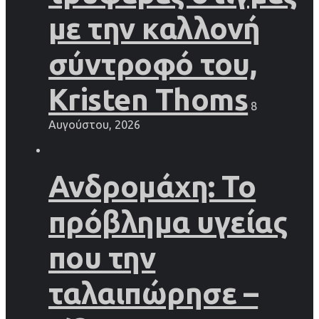
με την καλλονή
σύντροφό του,
Kristen Thoms
8
Αυγούστου, 2026
Ανδρομάχη: Το
πρόβλημα υγείας
που την
ταλαιπώρησε –