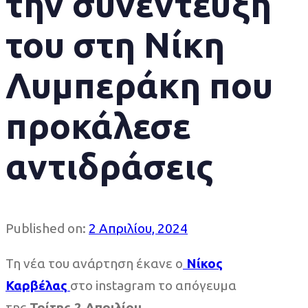
την συνέντευξή
του στη Νίκη
Λυμπεράκη που
προκάλεσε
αντιδράσεις
Published on:
2 Απριλίου, 2024
Τη νέα του ανάρτηση έκανε ο
Νίκος
Καρβέλας
στο instagram το απόγευμα
της
Τρίτης 2 Απριλίου
.