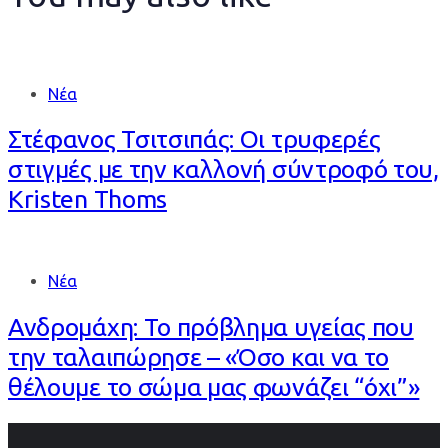
Νέα
Στέφανος Τσιτσιπάς: Οι τρυφερές
στιγμές με την καλλονή σύντροφό του,
Kristen Thoms
Νέα
Ανδρομάχη: Το πρόβλημα υγείας που
την ταλαιπώρησε – «Όσο και να το
θέλουμε το σώμα μας φωνάζει “όχι”»