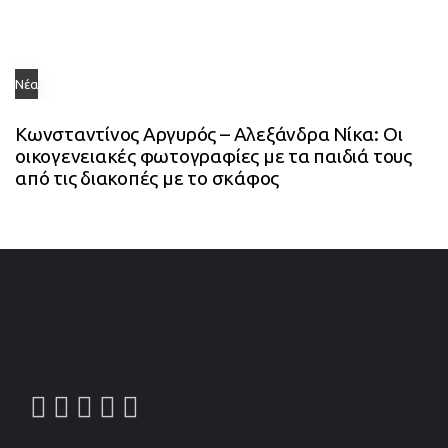
Νέα
Κωνσταντίνος Αργυρός – Αλεξάνδρα Νίκα: Οι
οικογενειακές φωτογραφίες με τα παιδιά τους
από τις διακοπές με το σκάφος