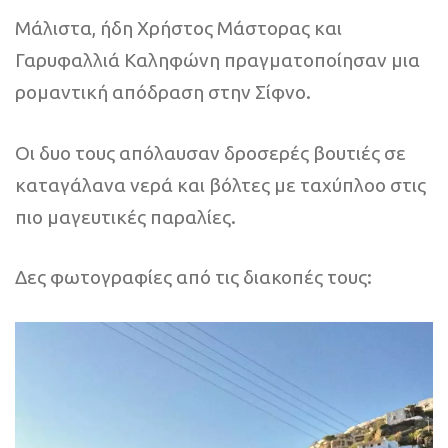
Μάλιστα, ήδη Χρήστος Μάστορας και
Γαρυφαλλιά Καληφώνη πραγματοποίησαν μια
ρομαντική απόδραση στην Σίφνο.
Οι δυο τους απόλαυσαν δροσερές βουτιές σε
καταγάλανα νερά και βόλτες με ταχύπλοο στις
πιο μαγευτικές παραλίες.
Δες φωτογραφίες από τις διακοπές τους: