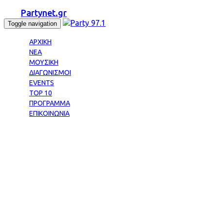
Partynet.gr
Toggle navigation
ΑΡΧΙΚΗ
ΝΕΑ
ΜΟΥΣΙΚΗ
ΔΙΑΓΩΝΙΣΜΟΙ
EVENTS
TOP 10
ΠΡΟΓΡΑΜΜΑ
ΕΠΙΚΟΙΝΩΝΙΑ