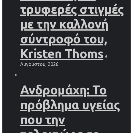
τρυφερές στιγμές
με την καλλονή
σύντροφό του,
Kristen Thoms
8
Αυγούστου, 2026
Ανδρομάχη: Το
πρόβλημα υγείας
που την