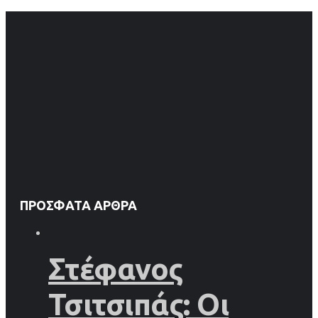
ΠΡΌΣΦΑΤΑ ΆΡΘΡΑ
Στέφανος
Τσιτσιπάς: Οι