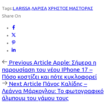
Tags:
LARISSA
ΛΑΡΙΣΑ
ΧΡΗΣΤΟΣ ΜΑΣΤΟΡΑΣ
Share On
Previous
Previous Article
Apple: Σήμερα η
Article
παρουσίαση του νέου IPhone 17 –
Πόσο κοστίζει και πότε κυκλοφορεί
Next
Next Article
Πάνος Καλίδης –
Article
Λεάννα Μάρκογλου: Το φωτογραφικό
άλμπουμ του γάμου τους