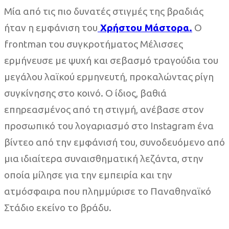
Μία από τις πιο δυνατές στιγμές της βραδιάς
ήταν η εμφάνιση του
Χρήστου Μάστορα.
Ο
frontman του συγκροτήματος Μέλισσες
ερμήνευσε με ψυχή και σεβασμό τραγούδια του
μεγάλου λαϊκού ερμηνευτή, προκαλώντας ρίγη
συγκίνησης στο κοινό. Ο ίδιος, βαθιά
επηρεασμένος από τη στιγμή, ανέβασε στον
προσωπικό του λογαριασμό στο Instagram ένα
βίντεο από την εμφάνισή του, συνοδευόμενο από
μια ιδιαίτερα συναισθηματική λεζάντα, στην
οποία μίλησε για την εμπειρία και την
ατμόσφαιρα που πλημμύρισε το Παναθηναϊκό
Στάδιο εκείνο το βράδυ.