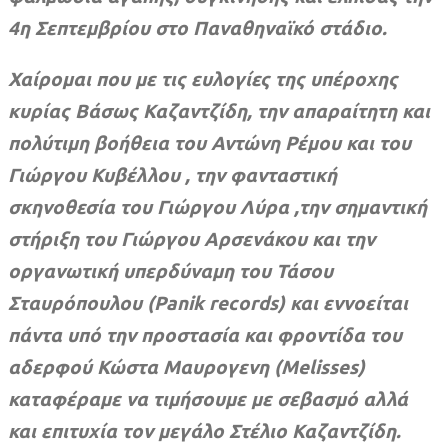
4η Σεπτεμβρίου στο Παναθηναϊκό στάδιο.
Χαίρομαι που με τις ευλογίες της υπέροχης
κυρίας Βάσως Καζαντζίδη, την απαραίτητη και
πολύτιμη βοήθεια του Αντώνη Ρέμου και του
Γιώργου Κυβέλλου , την φανταστική
σκηνοθεσία του Γιώργου Λύρα ,την σημαντική
στήριξη του Γιώργου Αρσενάκου και την
οργανωτική υπερδύναμη του Τάσου
Σταυρόπουλου (Panik records) και εννοείται
πάντα υπό την προστασία και φροντίδα του
αδερφού Κώστα Μαυρογενη (Melisses)
καταφέραμε να τιμήσουμε με σεβασμό αλλά
και επιτυχία τον μεγάλο Στέλιο Καζαντζίδη.