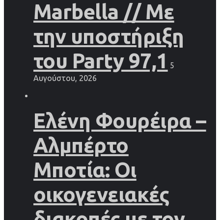
Marbella // Με
την υποστήριξη
του Party 97,1
5
Αυγούστου, 2026
Ελένη Φουρέιρα –
Αλμπέρτο
Μποτία: Οι
οικογενειακές
διακοπές με τον