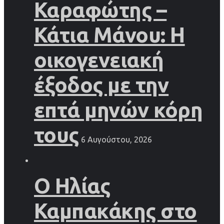
Καραφώτης –
Κάτια Μάνου: Η
οικογενειακή
έξοδος με την
επτά μηνών κόρη
τους
6 Αυγούστου, 2026
Ο Ηλίας
Καμπακάκης στο