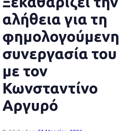
Ξεκαθαρίζει την
αλήθεια για τη
φημολογούμενη
συνεργασία του
με τον
Κωνσταντίνο
Αργυρό