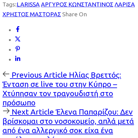
Tags:
LARISSA
ΑΡΓΥΡΟΣ ΚΩΝΣΤΑΝΤΙΝΟΣ
ΛΑΡΙΣΑ
ΧΡΗΣΤΟΣ ΜΑΣΤΟΡΑΣ
Share On
Previous
Previous Article
Ηλίας Βρεττός:
Article
Ένταση σε live του στην Κύπρο –
Χτύπησαν τον τραγουδιστή στο
πρόσωπο
Next
Next Article
Έλενα Παπαρίζου: Δεν
Article
βρίσκομαι στο νοσοκομείο, απλά μετά
από ένα αλλεργικό σοκ είχα ένα