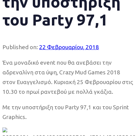
την υποστήριξη
του Party 97,1
Published on:
22 Φεβρουαρίου, 2018
Ένα μοναδικό event που θα ανεβάσει την
αδρεναλίνη στα ύψη, Crazy Mud Games 2018
στον Ευαγγελισμό. Κυριακή 25 Φεβρουαρίου στις
10.30 το πρωί ραντεβού με πολλά γκάζια.
Με την υποστήριξη του Party 97,1 και του Sprint
Graphics.