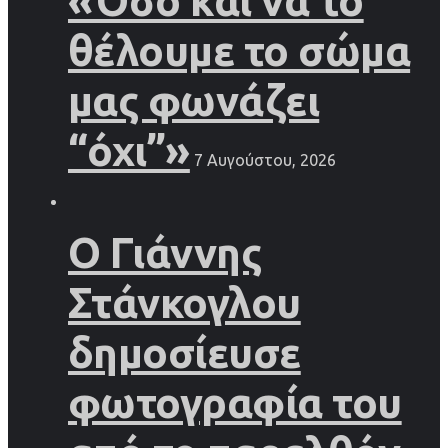
«Όσο και να το
θέλουμε το σώμα
μας φωνάζει
“όχι”»
7 Αυγούστου, 2026
Ο Γιάννης
Στάνκογλου
δημοσίευσε
φωτογραφία του