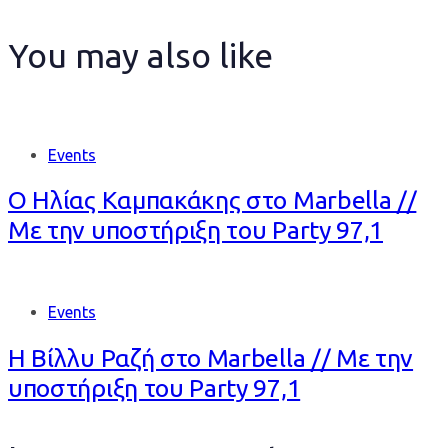
You may also like
Events
Ο Ηλίας Καμπακάκης στο Marbella //
Με την υποστήριξη του Party 97,1
Events
Η Βίλλυ Ραζή στο Marbella // Με την
υποστήριξη του Party 97,1