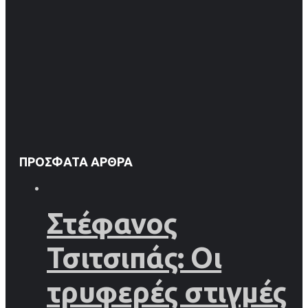
ΠΡΌΣΦΑΤΑ ΆΡΘΡΑ
Στέφανος
Τσιτσιπάς: Οι
τρυφερές στιγμές