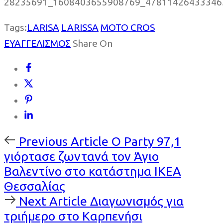
Tags:
LARISA
LARISSA
MOTO CROS
ΕΥΑΓΓΕΛΙΣΜΟΣ
Share On
Previous
Previous Article
Ο Party 97,1
Article
γιόρτασε ζωντανά τον Άγιο
Βαλεντίνο στο κατάστημα ΙΚΕΑ
Θεσσαλίας
Next
Next Article
Διαγωνισμός για
Article
τριήμερο στο Καρπενήσι