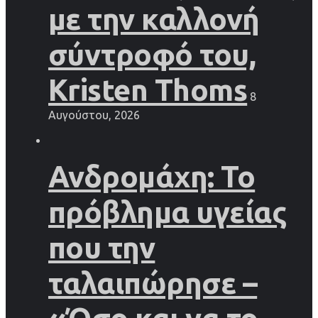
με την καλλονή
σύντροφό του,
Kristen Thoms
8
Αυγούστου, 2026
Ανδρομάχη: Το
πρόβλημα υγείας
που την
ταλαιπώρησε –