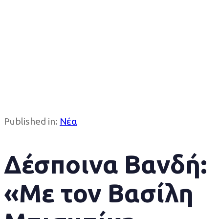
Published in:
Νέα
Δέσποινα Βανδή:
«Με τον Βασίλη