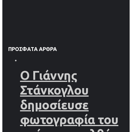
ΠΡΌΣΦΑΤΑ ΆΡΘΡΑ
Ο Γιάννης
Στάνκογλου
δημοσίευσε
φωτογραφία του