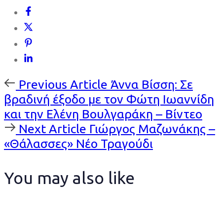
Previous
Previous Article
Άννα Βίσση: Σε
Article
βραδινή έξοδο με τον Φώτη Ιωαννίδη
και την Ελένη Βουλγαράκη – Βίντεο
Next
Next Article
Γιώργος Μαζωνάκης –
Article
«Θάλασσες» Νέο Τραγούδι
You may also like