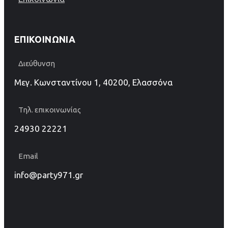
ΕΠΙΚΟΙΝΩΝΊΑ
Διεύθυνση
Μεγ. Κωνσταντίνου 1, 40200, Ελασσόνα
Τηλ. επικοινωνίας
24930 22221
Email
info@party971.gr