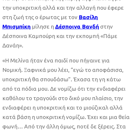
την υποκριτική αλλά και την αλλαγή που έφερε
στη ζωή της ο έρωτας με τον
Βασίλη
Μπισμπίκη
μίλησε η
Δέσποινα Βανδή
στην
Δέσποινα Καμπούρη και την εκπομπή «Πάμε
Δανάη».
«Η Μελίνα ήταν ένα παιδί που πήγαινε για
Νομική. Ξαφνικά μου λέει, “εγώ το αποφάσισα,
υποκριτική θα σπουδάσω”. Έχασα τη γη κάτω
από τα πόδια μου. Δε νομίζω ότι την ενδιαφέρει
καθόλου το τραγούδι στο δικό μου πλαίσιο, την
ενδιαφέρει η υποκριτική και το μιούζικαλ αλλά
κατά βάση η υποκριτική νομίζω. Έχει και μια θεία
φωνή… Από την άλλη όμως, ποτέ δε ξέρεις. Στα