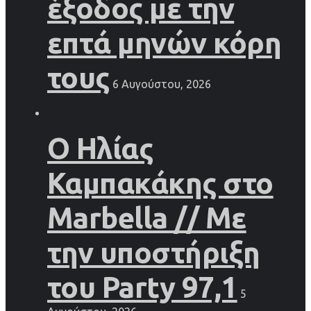
έξοδος με την
επτά μηνών κόρη
τους
6 Αυγούστου, 2026
Ο Ηλίας
Καμπακάκης στο
Marbella // Με
την υποστήριξη
του Party 97,1
5