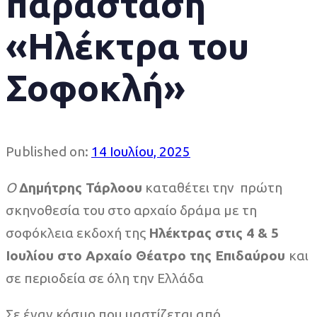
παράσταση
«Ηλέκτρα του
Σοφοκλή»
Published on:
14 Ιουλίου, 2025
Ο
Δημήτρης Τάρλοου
καταθέτει την πρώτη
σκηνοθεσία του στο αρχαίο δράμα με τη
σοφόκλεια εκδοχή της
Ηλέκτρας στις 4 & 5
Ιουλίου στο Αρχαίο Θέατρο της Επιδαύρου
και
σε περιοδεία σε όλη την Ελλάδα
Σε έναν κόσμο που μαστίζεται από