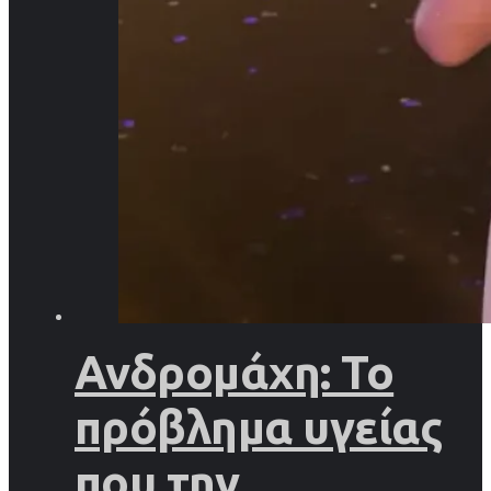
Ανδρομάχη: Το
πρόβλημα υγείας
που την