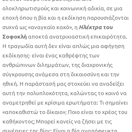
ολοκληρωτισμούς και κοινωνική αδικία, σε μια
εποχή όπου η βία και η εκδίκηση παρουσιάζονται
συχνά ως «αναγκαίο κακό», η
Ηλέκτρα
του
Σοφοκλή
αποκτά ανατριχιαστική επικαιρότητα.
Η τραγωδία αυτή δεν είναι απλώς μια αφήγηση
εκδίκησης· είναι ένας καθρέφτης των
ανθρώπινων διλημμάτων, της διαχρονικής
σύγκρουσης ανάμεσα στη δικαιοσύνη και την
ηθική. Η παράστασή μας στοχεύει να αναδείξει
αυτή την πολυπλοκότητα, καλώντας το κοινό να
αναμετρηθεί με κρίσιμα ερωτήματα: Τι σημαίνει
«αποκαθιστώ το δίκαιο»; Ποιο είναι το χρέος του
καθήκοντος; Μπορεί κανείς να ζήσει με τις
συνέπειες της βίας; Είναι η βία αναπόφευκτη