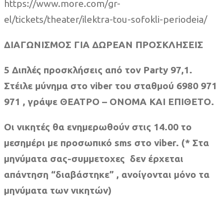
https://www.more.com/gr-
el/tickets/theater/ilektra-tou-sofokli-periodeia/
ΔΙΑΓΩΝΙΣΜΟΣ ΓΙΑ ΔΩΡΕΑΝ ΠΡΟΣΚΛΗΣΕΙΣ
5 Διπλές προσκλήσεις από τον Party 97,1.
Στέιλε μύνημα στο viber του σταθμού 6980 971
971 , γράψε ΘΕΑΤΡΟ – ΟΝΟΜΑ ΚΑΙ ΕΠΙΘΕΤΟ.
Οι νικητές θα ενημερωθούν στις 14.00 το
μεσημέρι με προσωπικό sms στο viber. (* Στα
μηνύματα σας-συμμετοχες δεν έρχεται
απάντηση “διαβάστηκε” , ανοίγονται μόνο τα
μηνύματα των νικητών)