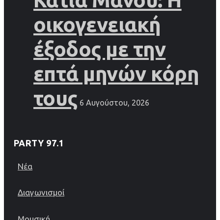
οικογενειακή
έξοδος με την
επτά μηνών κόρη
τους
6 Αυγούστου, 2026
PARTY 97.1
Νέα
Διαγωνισμοί
Μουσική