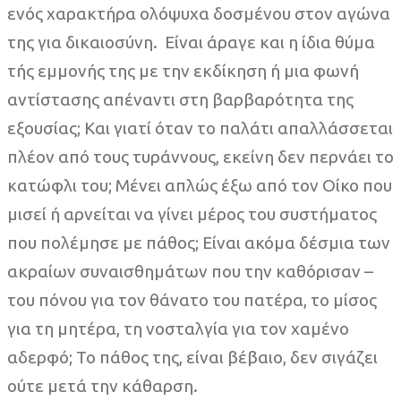
ενός χαρακτήρα ολόψυχα δοσμένου στον αγώνα
της για δικαιοσύνη. Είναι άραγε και η ίδια θύμα
τής εμμονής της με την εκδίκηση ή μια φωνή
αντίστασης απέναντι στη βαρβαρότητα της
εξουσίας; Και γιατί όταν το παλάτι απαλλάσσεται
πλέον από τους τυράννους, εκείνη δεν περνάει το
κατώφλι του; Μένει απλώς έξω από τον Οίκο που
μισεί ή αρνείται να γίνει μέρος του συστήματος
που πολέμησε με πάθος; Είναι ακόμα δέσμια των
ακραίων συναισθημάτων που την καθόρισαν –
του πόνου για τον θάνατο του πατέρα, το μίσος
για τη μητέρα, τη νοσταλγία για τον χαμένο
αδερφό; Το πάθος της, είναι βέβαιο, δεν σιγάζει
ούτε μετά την κάθαρση.