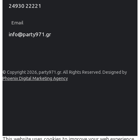
24930 22221
Email
info@party971.gr
© Copyright 2026, party971.gr. All Rights Reserved. Designed by
Phoenix Digital Marketing Agency
This website uses cookies to improve your web experience.