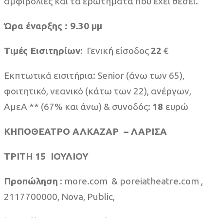
αμφιβολίες και τα ερωτήματα που έχει θέσει.
Ώρα έναρξης : 9.30 μμ
Τιμές Εισιτηρίων
: Γενική είσοδος
22
€
Εκπτωτικά εισιτήρια: Senior (άνω των 65),
φοιτητικό, νεανικό (κάτω των 22), ανέργων,
ΑμεΑ ** (67% και άνω) & συνοδός:
18
ευρώ
ΚΗΠΟΘΕΑΤΡΟ ΑΛΚΑΖΑΡ –
ΛΑΡΙΣΑ
ΤΡΙΤΗ 15 ΙΟΥΛΙΟΥ
Προπώληση
: more.com & poreiatheatre.com ,
2117700000, Nova, Public,