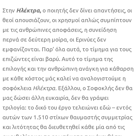
Στην
Ηλέκτρα
,
ο ποιητής δεν δίνει απαντήσεις, οι
θεοί απουσιάζουν, οι χρησμοί απλώς συμπίπτουν
με τις ανθρώπινες αποφάσεις, η συνείδηση
περνά σε δεύτερη μοίρα, οι Ερινύες δεν
εμφανίζονται. Παρ’ όλα αυτά, το τίμημα για τους
επιζώντες είναι βαρύ. Αυτό το τίμημα της
επιλογής και την ανθρώπινη ανάγκη για κάθαρση
με κάθε κόστος μάς καλεί να αναλογιστούμε η
σοφόκλεια
Ηλέκτρα.
Εξάλλου, ο Σοφοκλής δεν θα
μας δώσει άλλη ευκαιρία, δεν θα γράψει
τριλογία: το δικό του έργο τελειώνει εδώ – εντός
αυτών των 1.510 στίχων θαυμαστής συμμετρίας
και λιτότητας θα διευθετηθεί κάθε μία από τις