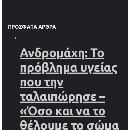
ΠΡΌΣΦΑΤΑ ΆΡΘΡΑ
Ανδρομάχη: Το
πρόβλημα υγείας
που την
ταλαιπώρησε –
«Όσο και να το
θέλουμε το σώμα