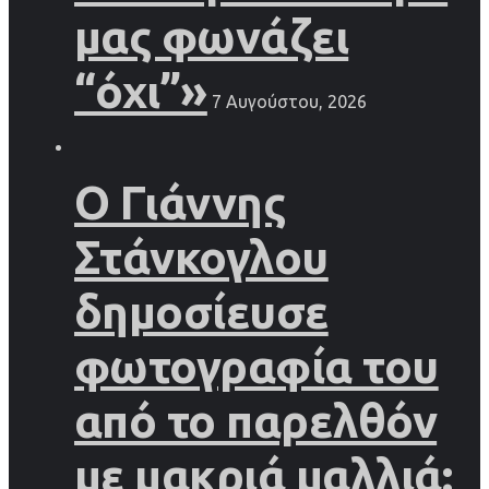
μας φωνάζει
“όχι”»
7 Αυγούστου, 2026
Ο Γιάννης
Στάνκογλου
δημοσίευσε
φωτογραφία του
από το παρελθόν
με μακριά μαλλιά: