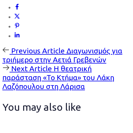
Previous
Previous Article
Διαγωνισμός για
Article
τριήμερο στην Αετιά Γρεβενών
Next
Next Article
Η θεατρική
Article
παράσταση «Το Κτήμα» του Λάκη
Λαζόπουλου στη Λάρισα
You may also like