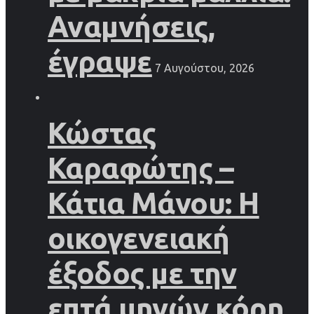
Αναμνήσεις,
έγραψε
7 Αυγούστου, 2026
Κώστας
Καραφώτης –
Κάτια Μάνου: Η
οικογενειακή
έξοδος με την
επτά μηνών κόρη