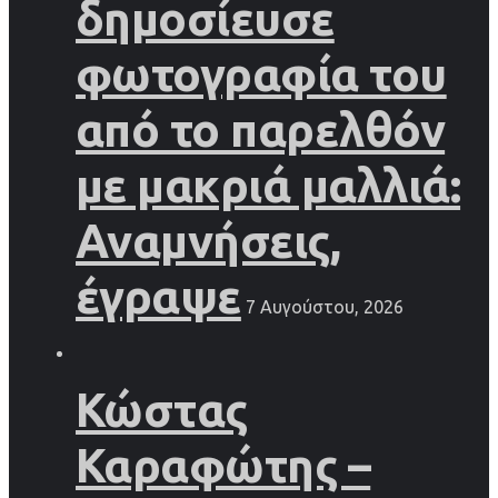
δημοσίευσε
φωτογραφία του
από το παρελθόν
με μακριά μαλλιά:
Αναμνήσεις,
έγραψε
7 Αυγούστου, 2026
Κώστας
Καραφώτης –