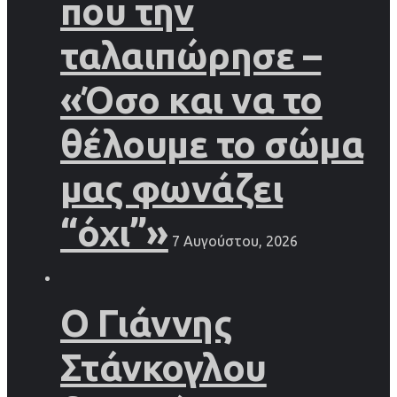
που την
ταλαιπώρησε –
«Όσο και να το
θέλουμε το σώμα
μας φωνάζει
“όχι”»
7 Αυγούστου, 2026
Ο Γιάννης
Στάνκογλου