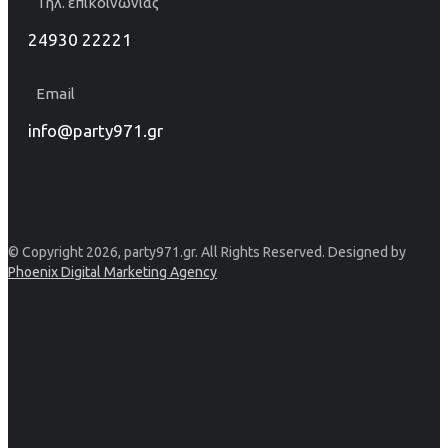
Τηλ. επικοινωνίας
24930 22221
Email
info@party971.gr
© Copyright 2026, party971.gr. All Rights Reserved. Designed by
Phoenix Digital Marketing Agency