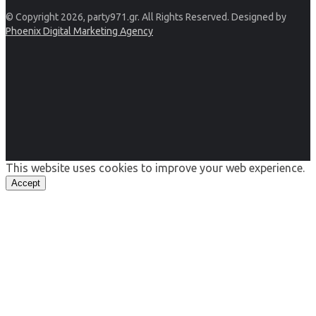
© Copyright 2026, party971.gr. All Rights Reserved. Designed by
Phoenix Digital Marketing Agency
This website uses cookies to improve your web experience.
Accept