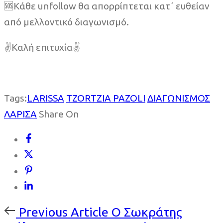
🆘Κάθε unfollow θα απορρίπτεται κατ´ ευθείαν
από μελλοντικό διαγωνισμό.
✌️Καλή επιτυχία✌️
Tags:
LARISSA
TZORTZIA PAZOLI
ΔΙΑΓΩΝΙΣΜΟΣ
ΛΑΡΙΣΑ
Share On
Previous
Previous Article
Ο Σωκράτης