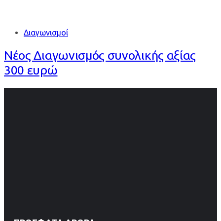
Διαγωνισμοί
Νέος Διαγωνισμός συνολικής αξίας
300 ευρώ