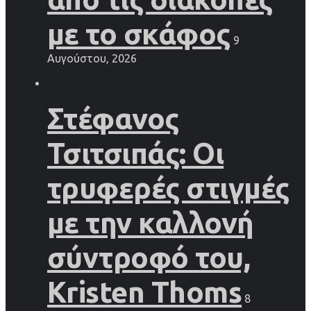
με το σκάφος
9
Αυγούστου, 2026
Στέφανος
Τσιτσιπάς: Οι
τρυφερές στιγμές
με την καλλονή
σύντροφό του,
Kristen Thoms
8