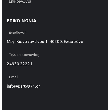
Επικοινωνία
ΕΠΙΚΟΙΝΩΝΊΑ
Διεύθυνση
Μεγ. Κωνσταντίνου 1, 40200, Ελασσόνα
Τηλ. επικοινωνίας
24930 22221
Email
info@party971.gr