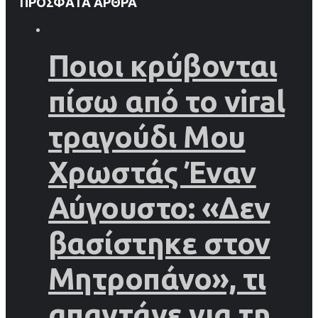
ΠΡΌΣΦΑΤΑ ΆΡΘΡΑ
Ποιοι κρύβονται
πίσω από το viral
τραγούδι Μου
Χρωστάς Έναν
Αύγουστο: «Δεν
βασίστηκε στον
Μητροπάνο», τι
απαντάνε για τη