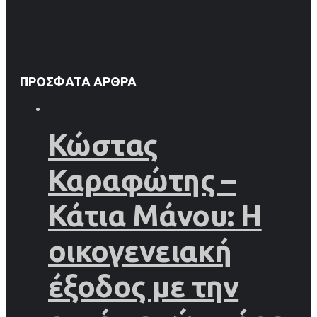
ΠΡΌΣΦΑΤΑ ΆΡΘΡΑ
Κώστας
Καραφώτης –
Κάτια Μάνου: Η
οικογενειακή
έξοδος με την