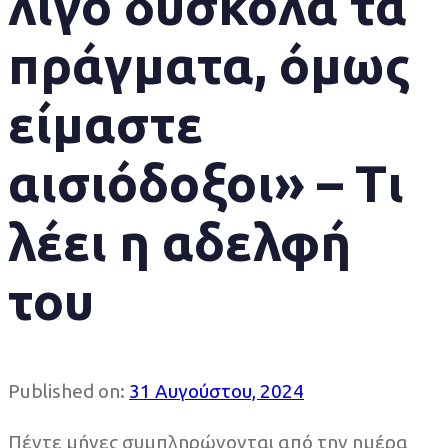
λίγο δύσκολα τα
πράγματα, όμως
είμαστε
αισιόδοξοι» – Τι
λέει η αδελφή
του
Published on:
31 Αυγούστου, 2024
Πέντε μήνες συμπληρώνονται από την ημέρα