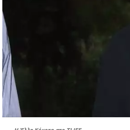
Η Έλλη Κόκοτα στο TLIFE