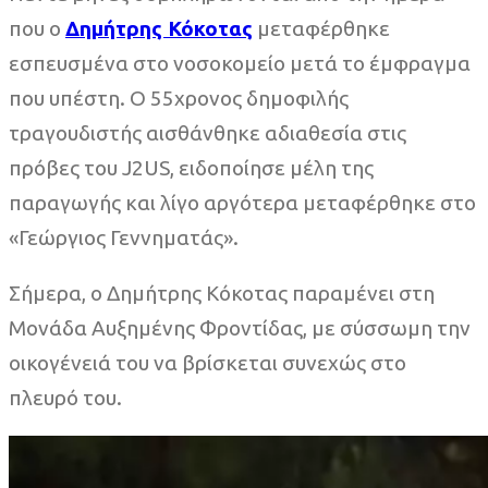
που ο
Δημήτρης Κόκοτας
μεταφέρθηκε
εσπευσμένα στο νοσοκομείο μετά το έμφραγμα
που υπέστη. Ο 55χρονος δημοφιλής
τραγουδιστής αισθάνθηκε αδιαθεσία στις
πρόβες του J2US, ειδοποίησε μέλη της
παραγωγής και λίγο αργότερα μεταφέρθηκε στο
«Γεώργιος Γεννηματάς».
Σήμερα, ο Δημήτρης Κόκοτας παραμένει στη
Μονάδα Αυξημένης Φροντίδας, με σύσσωμη την
οικογένειά του να βρίσκεται συνεχώς στο
πλευρό του.