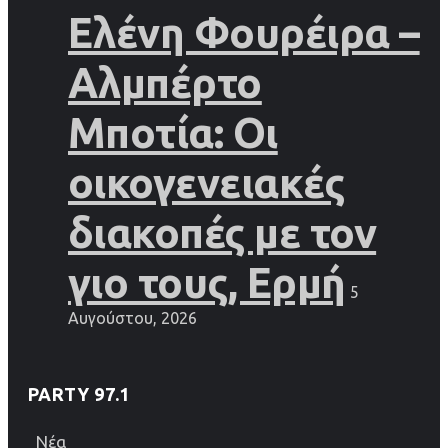
Ελένη Φουρέιρα –
Αλμπέρτο
Μποτία: Οι
οικογενειακές
διακοπές με τον
γιο τους, Ερμή
5
Αυγούστου, 2026
PARTY 97.1
Νέα