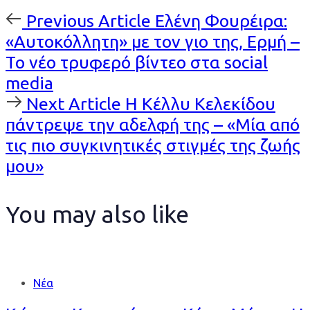
Previous
Previous Article
Ελένη Φουρέιρα:
Article
«Αυτοκόλλητη» με τον γιο της, Ερμή –
Το νέο τρυφερό βίντεο στα social
media
Next
Next Article
Η Κέλλυ Κελεκίδου
Article
πάντρεψε την αδελφή της – «Μία από
τις πιο συγκινητικές στιγμές της ζωής
μου»
You may also like
Νέα