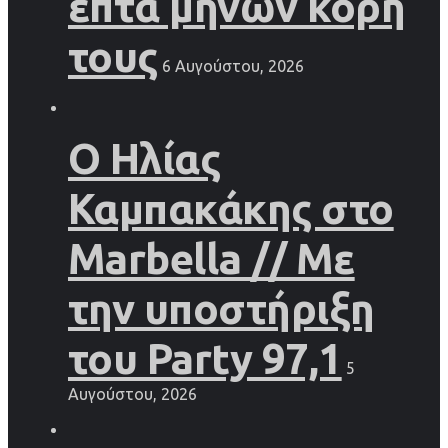
επτά μηνών κόρη
τους
6 Αυγούστου, 2026
Ο Ηλίας
Καμπακάκης στο
Marbella // Με
την υποστήριξη
του Party 97,1
5
Αυγούστου, 2026