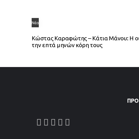
Νέα
Κώστας Καραφώτης – Κάτια Μάνου: Η οι
την επτά μηνών κόρη τους
ΠΡΌ