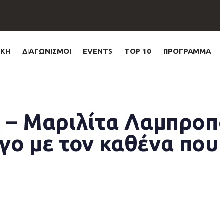
ΙΚΗ
ΔΙΑΓΩΝΙΣΜΟΙ
EVENTS
TOP 10
ΠΡΟΓΡΑΜΜΑ
 – Μαριλίτα Λαμπροπ
ο με τον καθένα που 