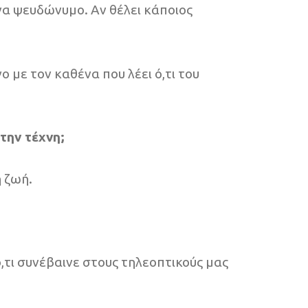
α ψευδώνυμο. Αν θέλει κάποιος
ο με τον καθένα που λέει ό,τι του
την τέχνη;
η ζωή.
ό,τι συνέβαινε στους τηλεοπτικούς μας