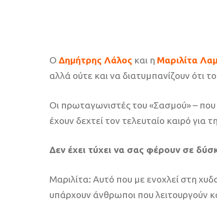
Ο
Δημήτρης Λάλος
και η
Μαριλίτα Λα
αλλά ούτε και να διατυμπανίζουν ότι το
Οι πρωταγωνιστές του «Σασμού» – που 
έχουν δεχτεί τον τελευταίο καιρό για τ
Δεν έχει τύχει να σας φέρουν σε δύσ
Μαριλίτα: Αυτό που με ενοχλεί στη χυδα
υπάρχουν άνθρωποι που λειτουργούν και