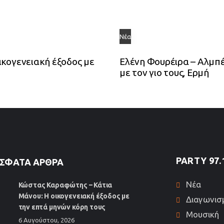
Νέα
κογενειακή έξοδος με
Ελένη Φουρέιρα – Αλμπέ
με τον γιο τους, Ερμή
PARTY 97.
ΣΦΑΤΑ ΆΡΘΡΑ
Νέα
Κώστας Καραφώτης – Κάτια
Μάνου: Η οικογενειακή έξοδος με
Διαγωνισ
την επτά μηνών κόρη τους
Μουσική
6 Αυγούστου, 2026