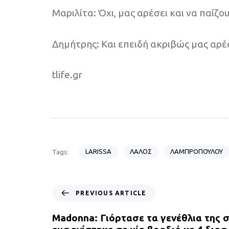
Μαριλίτα: Όχι, μας αρέσει και να παίζου
Δημήτρης: Και επειδή ακριβώς μας αρέσ
tlife.gr
LARISSA
ΛΑΛΟΣ
ΛΑΜΠΡΟΠΟΥΛΟΥ
Tags:
P
PREVIOUS ARTICLE
r
e
Madonna: Γιόρτασε τα γενέθλια της σ
v