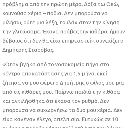
πρόβλημα από την πρώτη μέρα, Δόξα τω Θεώ,
κουνούσα χέρια – πόδια. Δεν μπορούσα να
μιλήσω, ούτε μια λέξη, τουλάχιστον την κίνηση
την γλιτώσαμε. Έκανα πρόβες την κιθάρα, ήμουν
βέβαιος ότι δεν θα είχα επηρεαστεί», συνεχίζει ο
Δημήτρης Σταρόβας.
«Όταν βγήκα από το νοσοκομείο πήγα στο
κέντρο αποκατάστασης για 1,5 μήνα, εκεί
ζήτησα να μου φέρει ο Δημήτρης ο φίλος μου μια
από τις κιθάρες μου. Παίρνω παιδιά την κιθάρα
και αντιλήφθηκα ότι έχασα τον ρυθμό. Δεν
μπορούσα να συχωρνήσω τα δυο μου χέρια. Δεν
είχα κανέναν έλεγο, απελπισία. Ευτυχώς σε 10