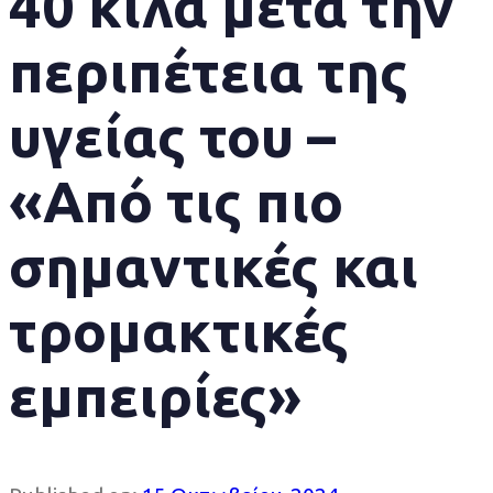
40 κιλά μετά την
περιπέτεια της
υγείας του –
«Από τις πιο
σημαντικές και
τρομακτικές
εμπειρίες»