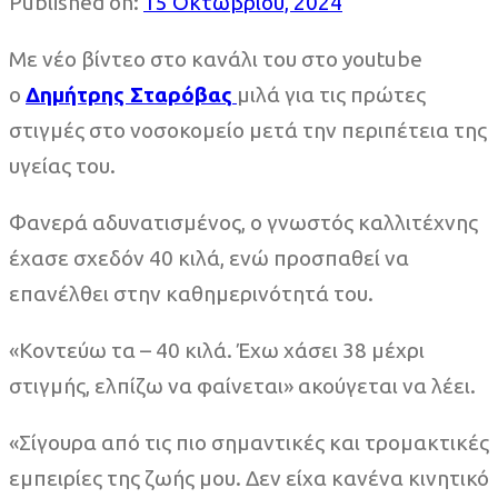
Published on:
15 Οκτωβρίου, 2024
Με νέο βίντεο στο κανάλι του στο youtube
ο
Δημήτρης Σταρόβας
μιλά για τις πρώτες
στιγμές στο νοσοκομείο μετά την περιπέτεια της
υγείας του.
Φανερά αδυνατισμένος, ο γνωστός καλλιτέχνης
έχασε σχεδόν 40 κιλά, ενώ προσπαθεί να
επανέλθει στην καθημερινότητά του.
«Κοντεύω τα – 40 κιλά. Έχω χάσει 38 μέχρι
στιγμής, ελπίζω να φαίνεται» ακούγεται να λέει.
«Σίγουρα από τις πιο σημαντικές και τρομακτικές
εμπειρίες της ζωής μου. Δεν είχα κανένα κινητικό