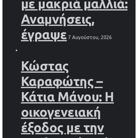
με μακριά μαλλιά:
Αναμνήσεις,
έγραψε
7 Αυγούστου, 2026
Κώστας
Καραφώτης –
Κάτια Μάνου: Η
οικογενειακή
έξοδος με την