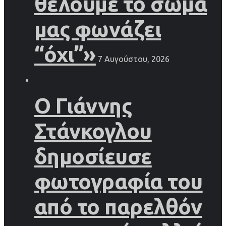
θέλουμε το σώμα
μας φωνάζει
“όχι”»
7 Αυγούστου, 2026
Ο Γιάννης
Στάνκογλου
δημοσίευσε
φωτογραφία του
από το παρελθόν