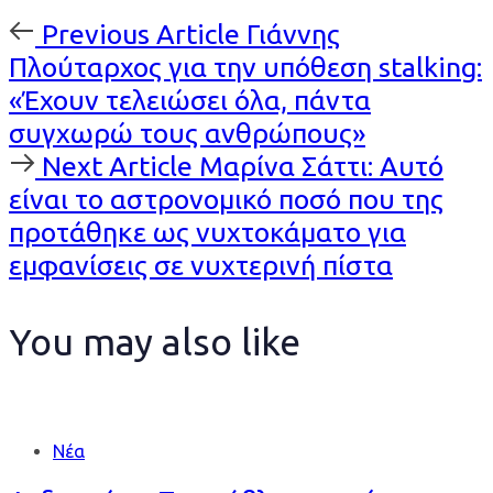
Previous
Previous Article
Γιάννης
Article
Πλούταρχος για την υπόθεση stalking:
«Έχουν τελειώσει όλα, πάντα
συγχωρώ τους ανθρώπους»
Next
Next Article
Μαρίνα Σάττι: Αυτό
Article
είναι το αστρονομικό ποσό που της
προτάθηκε ως νυχτοκάματο για
εμφανίσεις σε νυχτερινή πίστα
You may also like
Νέα