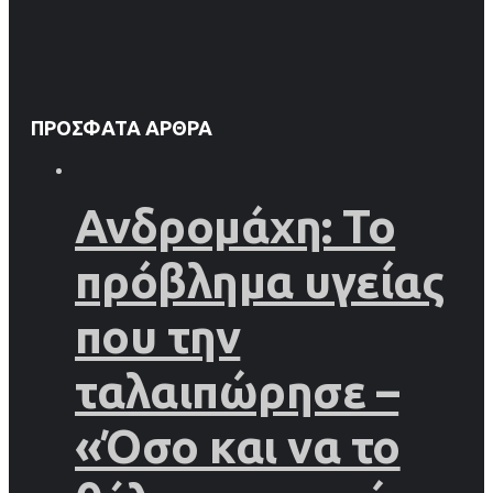
ΠΡΌΣΦΑΤΑ ΆΡΘΡΑ
Ανδρομάχη: Το
πρόβλημα υγείας
που την
ταλαιπώρησε –
«Όσο και να το