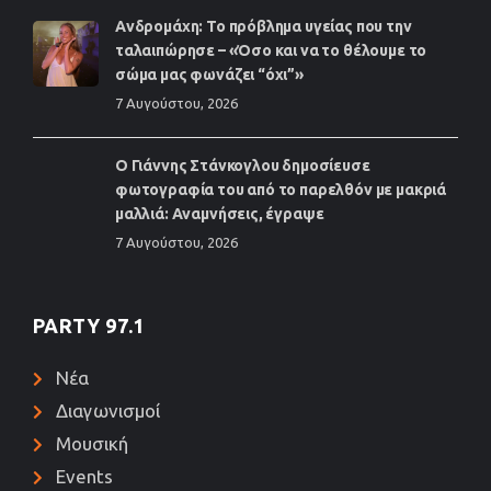
Ανδρομάχη: Το πρόβλημα υγείας που την
ταλαιπώρησε – «Όσο και να το θέλουμε το
σώμα μας φωνάζει “όχι”»
7 Αυγούστου, 2026
Ο Γιάννης Στάνκογλου δημοσίευσε
φωτογραφία του από το παρελθόν με μακριά
μαλλιά: Αναμνήσεις, έγραψε
7 Αυγούστου, 2026
PARTY 97.1
Νέα
Διαγωνισμοί
Μουσική
Events