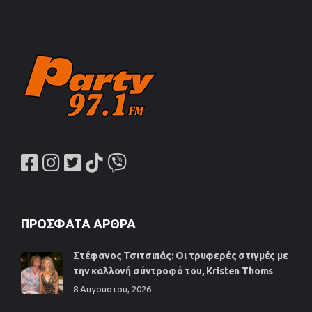
ΠΡΌΣΦΑΤΑ ΆΡΘΡΑ
Στέφανος Τσιτσιπάς: Οι τρυφερές στιγμές με
την καλλονή σύντροφό του, Kristen Thoms
8 Αυγούστου, 2026