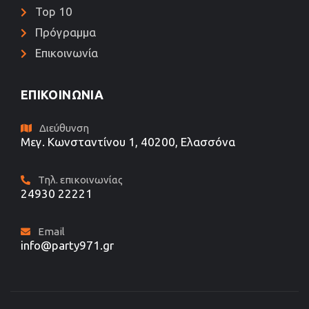
Top 10
Πρόγραμμα
Επικοινωνία
ΕΠΙΚΟΙΝΩΝΊΑ
Διεύθυνση
Μεγ. Κωνσταντίνου 1, 40200, Ελασσόνα
Τηλ. επικοινωνίας
24930 22221
Email
info@party971.gr