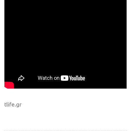
tlife.gr