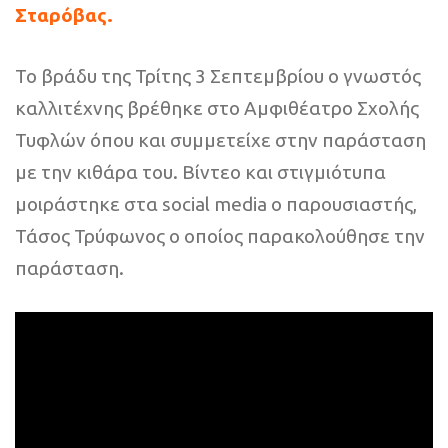
Σταρόβας.
Το βράδυ της Τρίτης 3 Σεπτεμβρίου ο γνωστός
καλλιτέχνης βρέθηκε στο Αμφιθέατρο Σχολής
Τυφλών όπου και συμμετείχε στην παράσταση
με την κιθάρα του. Βίντεο και στιγμιότυπα
μοιράστηκε στα social media ο παρουσιαστής,
Τάσος Τρύφωνος ο οποίος παρακολούθησε την
παράσταση.