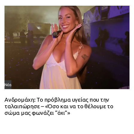
Νέα
Ανδρομάχη: Το πρόβλημα υγείας που την
ταλαιπώρησε – «Όσο και να το θέλουμε το
σώμα μας φωνάζει “όχι”»