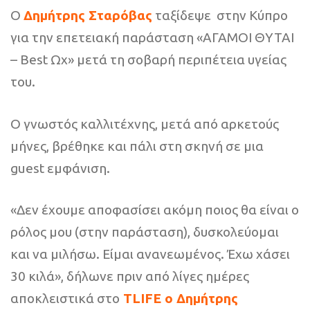
Ο
Δημήτρης Σταρόβας
ταξίδεψε στην Κύπρο
για την επετειακή παράσταση «ΑΓΑΜΟΙ ΘΥΤΑΙ
– Best Ωχ» μετά τη σοβαρή περιπέτεια υγείας
του.
Ο γνωστός καλλιτέχνης, μετά από αρκετούς
μήνες, βρέθηκε και πάλι στη σκηνή σε μια
guest εμφάνιση.
«Δεν έχουμε αποφασίσει ακόμη ποιος θα είναι ο
ρόλος μου (στην παράσταση), δυσκολεύομαι
και να μιλήσω. Είμαι ανανεωμένος. Έχω χάσει
30 κιλά», δήλωνε πριν από λίγες ημέρες
αποκλειστικά στο
TLIFE ο Δημήτρης