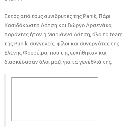
Εκτός από τους συνιδρυτές της Panik, Πάρι
Κασιδόκωστα Λάτση και Γιώργο Αρσενάκο,
παρόντες ήταν η Μαριάννα Λάτση, όλο το team
της Panik, συγγενείς, φίλοι και συνεργάτες της
Ελένης Φουρέιρα, που της ευχήθηκαν και
διασκέδασαν όλοι μαζί για τα γενέθλιά της.