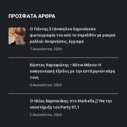
ΠΡΌΣΦΑΤΑ ΆΡΘΡΑ
Ο Γιάννης Στάνκογλου δημοσίευσε
φωτογραφία του από το παρελθόν με μακριά
μαλλιά: Αναμνήσεις, έγραψε
7 Αυγούστου, 2026
Κώστας Καραφώτης – Κάτια Μάνου: Η
οικογενειακή έξοδος με την επτά μηνών κόρη
τους
6 Αυγούστου, 2026
Ο Ηλίας Καμπακάκης στο Marbella // Με την
υποστήριξη του Party 97,1
5 Αυγούστου, 2026