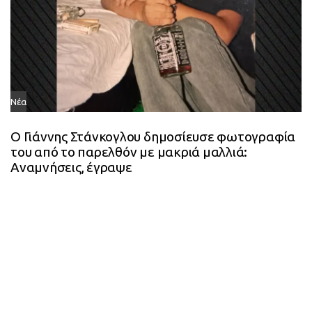
Νέα
Ο Γιάννης Στάνκογλου δημοσίευσε φωτογραφία
του από το παρελθόν με μακριά μαλλιά:
Αναμνήσεις, έγραψε