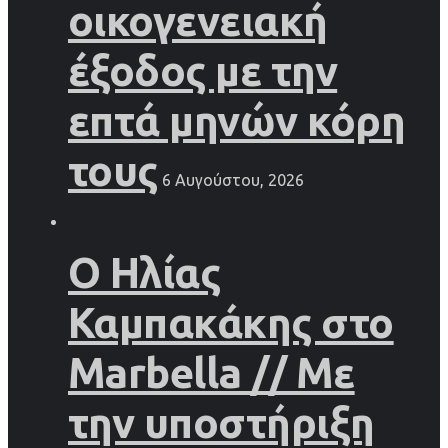
οικογενειακή
έξοδος με την
επτά μηνών κόρη
τους
6 Αυγούστου, 2026
Ο Ηλίας
Καμπακάκης στο
Marbella // Με
την υποστήριξη