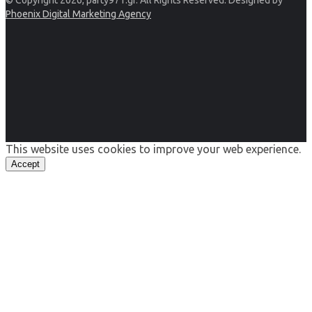
© Copyright 2026, party971.gr. All Rights Reserved. Designed by
Phoenix Digital Marketing Agency
This website uses cookies to improve your web experience.
Accept