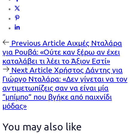
Previous
Previous Article
Αιχμές Νταλάρα
Article
για Ρουβά: «Ούτε καν ξέρω αν έχει
καταλάβει τι λέει το Άξιον Εστί»
Next
Next Article
Χρήστος Δάντης για
Article
Γιώργο Νταλάρα: «Δεν γίνεται να τον
αντιμετωπίζεις σαν να είναι μία
“μπίμπο” που βγήκε από παιχνίδι
μόδας»
You may also like