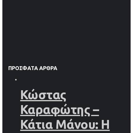
ΠΡΌΣΦΑΤΑ ΆΡΘΡΑ
Κώστας
Καραφώτης –
Κάτια Μάνου: Η