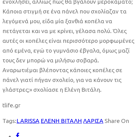
ενοχλήσει, αλλιώς πώς θα βγάλουν μεροκάματο;
Κάποια στιγμή σε ένα πάνελ που σχολίαζαν τα
λεγόμενά μου, είδα μία ξανθιά κοπέλα να
πετάγεται και να με κρίνει, γέλασα πολύ. Όλες
αυτές οι κοπέλες είναι περισσότερο μορφωμένες
από εμένα, εγώ το γυμνάσιο έβγαλα, όμως μαζί
τους δεν μπορώ να μιλήσω σοβαρά.
Αναρωτιέμαι βλέποντας κάποιες κοπέλες σε
πάνελ γιατί πήγαν σχολείο, για να κάνουν τις
γλάστρες;» σχολίασε η Ελένη Βιτάλη.
tlife.gr
Tags:
LARISSA
ΕΛΕΝΗ ΒΙΤΑΛΗ
ΛΑΡΙΣΑ
Share On