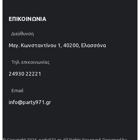
ΕΠΙΚΟΙΝΩΝΊΑ
Διεύθυνση
Μεγ. Κωνσταντίνου 1, 40200, Ελασσόνα
Τηλ. επικοινωνίας
24930 22221
Email
info@party971.gr