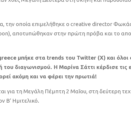
, την οποία επιμελήθηκε ο creative director Φωκ
ajnoon), αποτυπώθηκαν στην πρώτη πρόβα και το α
reece μπήκε στα trends του Twitter (X) και όλο
του διαγωνισμού. Η Μαρίνα Σάττι κέρδισε τις ε
ρεί ακόμη και να φέρει την πρωτιά!
ι για τη Μεγάλη Πέμπτη 2 Μαΐου, στη δεύτερη τεχ
ν Β’ Ημιτελικό.