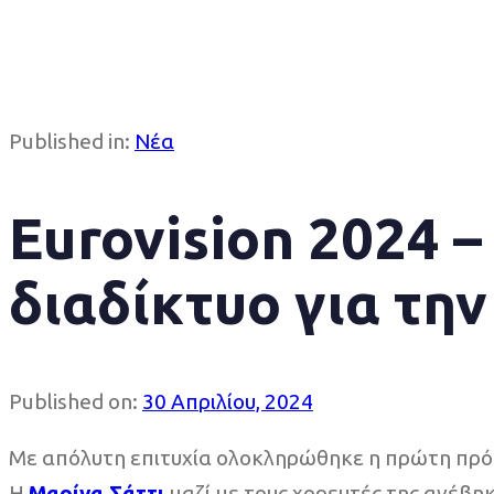
Published in:
Νέα
Eurovision 2024 –
διαδίκτυο για τη
Published on:
30 Απριλίου, 2024
Με απόλυτη επιτυχία ολοκληρώθηκε η πρώτη πρόβ
Η
Μαρίνα Σάττι
μαζί με τους χορευτές της ανέβ