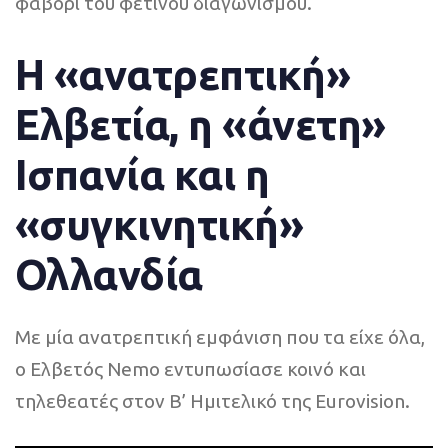
φαβορί του φετινού διαγωνισμού.
Η «ανατρεπτική»
Ελβετία, η «άνετη»
Ισπανία και η
«συγκινητική»
Ολλανδία
Με μία ανατρεπτική εμφάνιση που τα είχε όλα,
ο Ελβετός Nemo εντυπωσίασε κοινό και
τηλεθεατές στον Β’ Ημιτελικό της Eurovision.