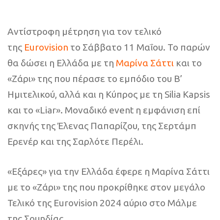
Αντίστροφη μέτρηση για τον τελικό
της
Eurovision
το Σάββατο 11 Μαΐου. Το παρών
θα δώσει η Ελλάδα με τη
Μαρίνα Σάττι
και το
«Ζάρι» της που πέρασε το εμπόδιο του Β’
Ημιτελικού, αλλά και η Κύπρος με τη Silia Kapsis
και το «Liar». Μοναδικό event η εμφάνιση επί
σκηνής της Έλενας Παπαρίζου, της Σερτάμπ
Ερενέρ και της Σαρλότε Περέλι.
«Εξάρες» για την Ελλάδα έφερε η Μαρίνα Σάττι
με το «Ζάρι» της που προκρίθηκε στον μεγάλο
Τελικό της Eurovision 2024 αύριο στο Μάλμε
της Σουηδίας.