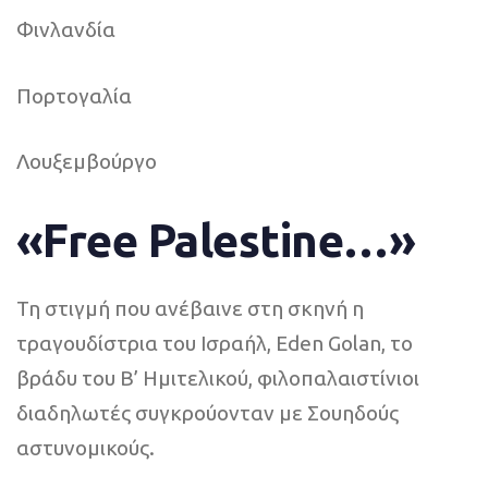
Φινλανδία
Πορτογαλία
Λουξεμβούργο
«Free Palestine…»
Τη στιγμή που ανέβαινε στη σκηνή η
τραγουδίστρια του Ισραήλ, Eden Golan, το
βράδυ του Β’ Ημιτελικού, φιλοπαλαιστίνιοι
διαδηλωτές συγκρούονταν με Σουηδούς
αστυνομικούς.