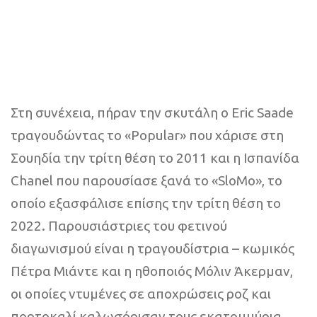
Στη συνέχεια, πήραν την σκυτάλη ο Eric Saade
τραγουδώντας το «Popular» που χάρισε στη
Σουηδία την τρίτη θέση το 2011 και η Ισπανίδα
Chanel που παρουσίασε ξανά το «SloMo», το
οποίο εξασφάλισε επίσης την τρίτη θέση το
2022. Παρουσιάστριες του φετινού
διαγωνισμού είναι η τραγουδίστρια – κωμικός
Πέτρα Μιάντε και η ηθοποιός Μόλιν Άκερμαν,
οι οποίες ντυμένες σε αποχρώσεις ροζ και
πορτοκαλί καλωσόρισαν τους εκατομμύρια