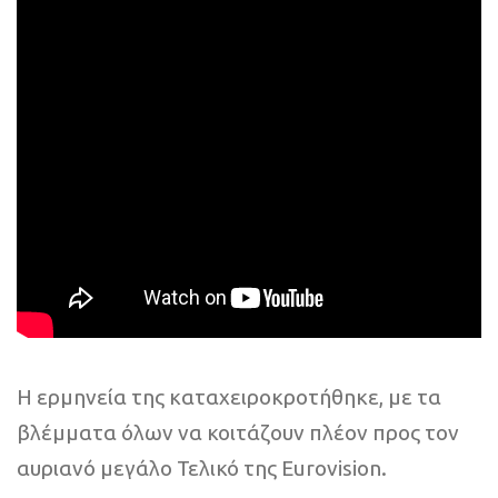
Η ερμηνεία της καταχειροκροτήθηκε, με τα
βλέμματα όλων να κοιτάζουν πλέον προς τον
αυριανό μεγάλο Τελικό της Eurovision.