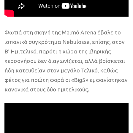
Φωτιά στη σκηνή της Malmö Arena έβαλε το
ισπανικό συγκρότημα Nebulossa, επίσης, στον
Β’ Ημιτελικό, παρότι η χώρα της ιβηρικής
χερσονήσου δεν διαγωνίζεται, αλλά βρίσκεται
ήδη κατευθείαν στον μεγάλο Τελικό, καθώς
φέτος για πρώτη φορά οι «Big5» εμφανίστηκαν
κανονικά στους δύο ημιτελικούς.