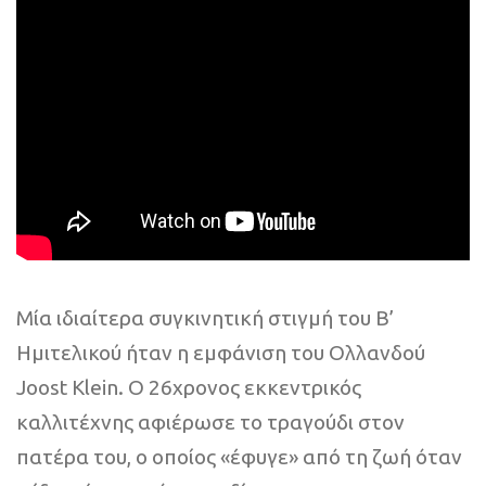
Μία ιδιαίτερα συγκινητική στιγμή του Β’
Ημιτελικού ήταν η εμφάνιση του Ολλανδού
Joost Klein. Ο 26χρονος εκκεντρικός
καλλιτέχνης αφιέρωσε το τραγούδι στον
πατέρα του, ο οποίος «έφυγε» από τη ζωή όταν