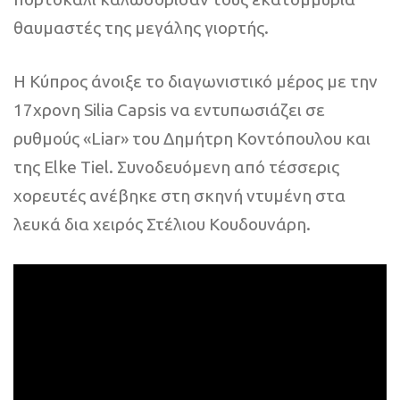
θαυμαστές της μεγάλης γιορτής.
Η Κύπρος άνοιξε το διαγωνιστικό μέρος με την
17χρονη Silia Capsis να εντυπωσιάζει σε
ρυθμούς «Liar» του Δημήτρη Κοντόπουλου και
της Elke Tiel. Συνοδευόμενη από τέσσερις
χορευτές ανέβηκε στη σκηνή ντυμένη στα
λευκά δια χειρός Στέλιου Κουδουνάρη.