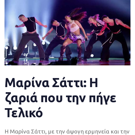
Μαρίνα Σάττι: Η
ζαριά που την πήγε
Τελικό
Η Μαρίνα Σάττι, με την άψογη ερμηνεία και την