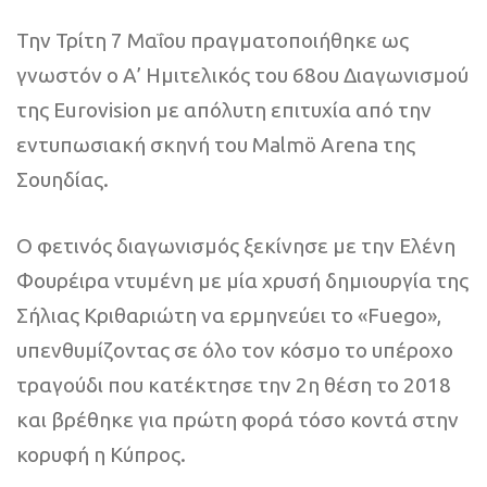
Την Τρίτη 7 Μαΐου πραγματοποιήθηκε ως
γνωστόν ο Α’ Ημιτελικός του 68ου Διαγωνισμού
της Eurovision με απόλυτη επιτυχία από την
εντυπωσιακή σκηνή του Μalmö Arena της
Σουηδίας.
Ο φετινός διαγωνισμός ξεκίνησε με την Ελένη
Φουρέιρα ντυμένη με μία χρυσή δημιουργία της
Σήλιας Κριθαριώτη να ερμηνεύει το «Fuego»,
υπενθυμίζοντας σε όλο τον κόσμο το υπέροχο
τραγούδι που κατέκτησε την 2η θέση το 2018
και βρέθηκε για πρώτη φορά τόσο κοντά στην
κορυφή η Κύπρος.