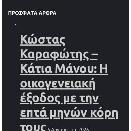
ΠΡΌΣΦΑΤΑ ΆΡΘΡΑ
Κώστας
Καραφώτης –
Κάτια Μάνου: Η
οικογενειακή
έξοδος με την
επτά μηνών κόρη
τους
6 Αυγούστου, 2026