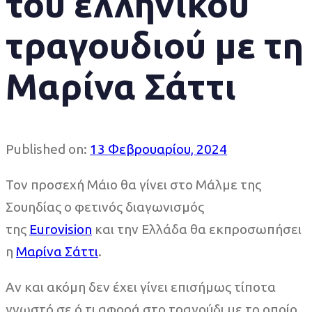
του ελληνικού
τραγουδιού με τη
Μαρίνα Σάττι
Published on:
13 Φεβρουαρίου, 2024
Τον προσεχή Μάιο θα γίνει στο Μάλμε της
Σουηδίας ο φετινός διαγωνισμός
της
Eurovision
και την Ελλάδα θα εκπροσωπήσει
η
Μαρίνα Σάττι
.
Αν και ακόμη δεν έχει γίνει επισήμως τίποτα
γνωστό σε ό,τι αφορά στο τραγούδι με το οποίο