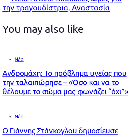
Article
την τραγουδίστρια, Αναστασία
You may also like
Νέα
Ανδρομάχη: Το πρόβλημα υγείας που
την ταλαιπώρησε – «Όσο και να το
θέλουμε το σώμα μας φωνάζει “όχι”»
Νέα
Ο Γιάννης Στάνκογλου δημοσίευσε