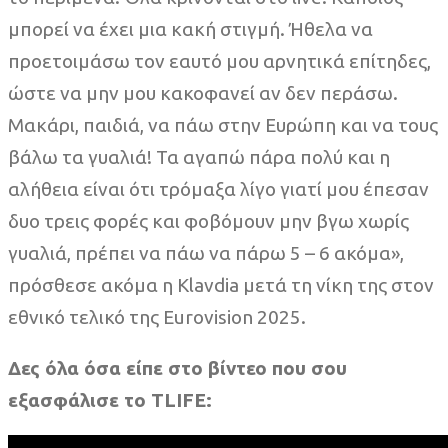
μπορεί να έχει μια κακή στιγμή. Ήθελα να
προετοιμάσω τον εαυτό μου αρνητικά επίτηδες,
ώστε να μην μου κακοφανεί αν δεν περάσω.
Μακάρι, παιδιά, να πάω στην Ευρώπη και να τους
βάλω τα γυαλιά! Τα αγαπώ πάρα πολύ και η
αλήθεια είναι ότι τρόμαξα λίγο γιατί μου έπεσαν
δυο τρεις φορές και φοβόμουν μην βγω χωρίς
γυαλιά, πρέπει να πάω να πάρω 5 – 6 ακόμα»,
πρόσθεσε ακόμα η Klavdia μετά τη νίκη της στον
εθνικό τελικό της Eurovision 2025.
Δες όλα όσα είπε στο βίντεο που σου
εξασφάλισε το TLIFE: