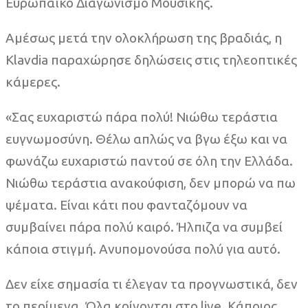
Ευρωπαϊκό Διαγωνισμό Μουσικής.
Αμέσως μετά την ολοκλήρωση της βραδιάς, η
Klavdia παραχώρησε δηλώσεις στις τηλεοπτικές
κάμερες.
«Σας ευχαριστώ πάρα πολύ! Νιώθω τεράστια
ευγνωμοσύνη. Θέλω απλώς να βγω έξω και να
φωνάζω ευχαριστώ παντού σε όλη την Ελλάδα.
Νιώθω τεράστια ανακούφιση, δεν μπορώ να πω
ψέματα. Είναι κάτι που φανταζόμουν να
συμβαίνει πάρα πολύ καιρό. Ήλπιζα να συμβεί
κάποια στιγμή. Ανυπομονούσα πολύ για αυτό.
Δεν είχε σημασία τι έλεγαν τα προγνωστικά, δεν
το περίμενα. Όλα κρίνονται στο live. Κάποιος