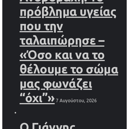
πρόβλημα υγείας
που την
ταλαιπώρησε –
«Όσο και να το
θέλουμε το σώμα
μας φωνάζει
“όχι”»
7 Αυγούστου, 2026
Ο Γιάννης