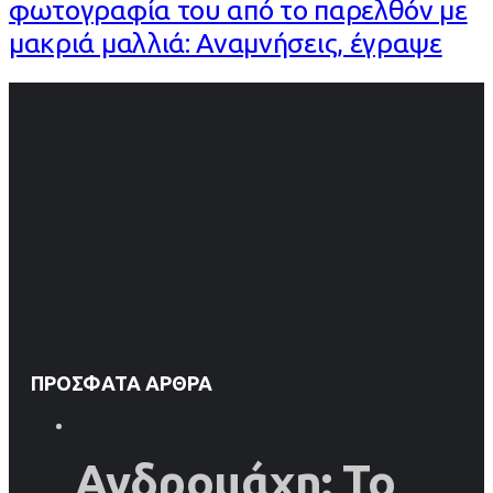
φωτογραφία του από το παρελθόν με
μακριά μαλλιά: Αναμνήσεις, έγραψε
ΠΡΌΣΦΑΤΑ ΆΡΘΡΑ
Ανδρομάχη: Το