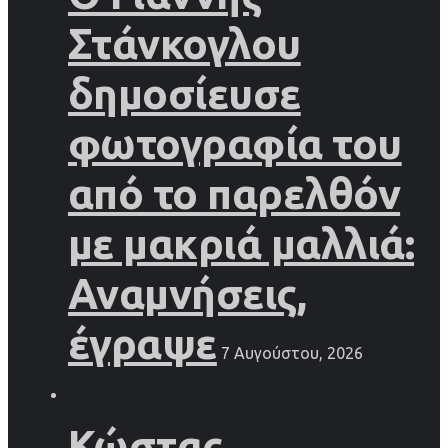
Στάνκογλου
δημοσίευσε
φωτογραφία του
από το παρελθόν
με μακριά μαλλιά:
Αναμνήσεις,
έγραψε
7 Αυγούστου, 2026
Κώστας