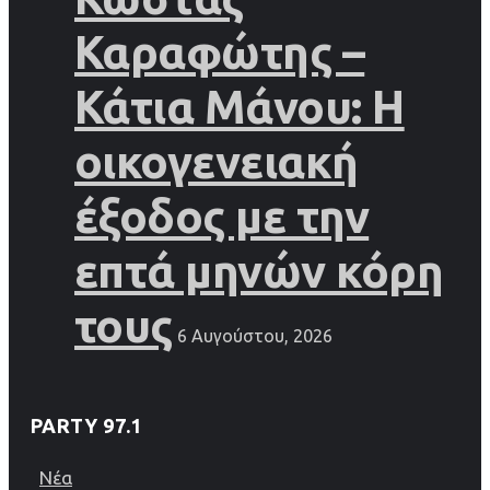
Καραφώτης –
Κάτια Μάνου: Η
οικογενειακή
έξοδος με την
επτά μηνών κόρη
τους
6 Αυγούστου, 2026
PARTY 97.1
Νέα