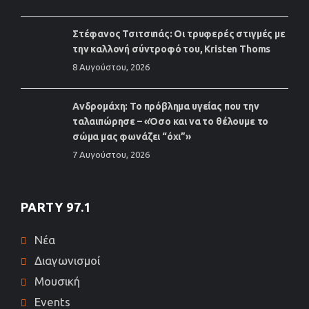
Στέφανος Τσιτσιπάς: Οι τρυφερές στιγμές με
την καλλονή σύντροφό του, Kristen Thoms
8 Αυγούστου, 2026
Ανδρομάχη: Το πρόβλημα υγείας που την
ταλαιπώρησε – «Όσο και να το θέλουμε το
σώμα μας φωνάζει “όχι”»
7 Αυγούστου, 2026
PARTY 97.1
Νέα
Διαγωνισμοί
Μουσική
Events