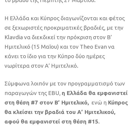
το βράδυ της Πέμπτης 27 Μαρτίου.
Η Ελλάδα και Κύπρος διαγωνίζονται και φέτος
σε ξεχωριστές προκριματικές βραδιές, με την
Klavdia να διεκδικεί την πρόκριση στον Β’
Ημιτελικό (15 Μαΐου) και τον Theo Evan να
κάνει το ίδιο για την Κύπρο δύο ημέρες
νωρίτερα στον Α’ Ημιτελικό.
Σύμφωνα λοιπόν με τον προγραμματισμό των
παραγωγών της EBU,
η Ελλάδα θα εμφανιστεί
στη θέση #7 στον Β’ Ημιτελικό,
ενώ η
Κύπρος
θα κλείσει την βραδιά του Α’ Ημιτελικού,
αφού θα εμφανιστεί στη θέση #15
.