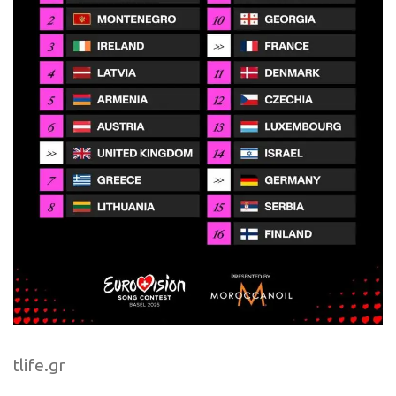
tlife.gr