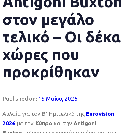
Antigoni Buxton
στον μεγάλο
τελικό – Οι δέκα
χώρες που
προκρίθηκαν
Published on:
15 Μαΐου, 2026
Αυλαία για τον Β΄ Ημιτελικό της
Eurovision
2026
με την
Κύπρο
και την
Antigoni
Buxton
παίρνουν το χρυσό εισιτήριο για τον