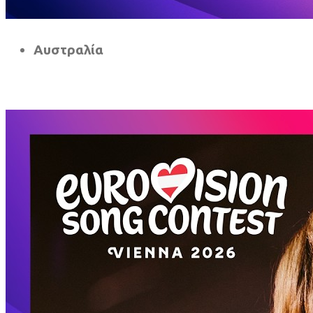
Αυστραλία