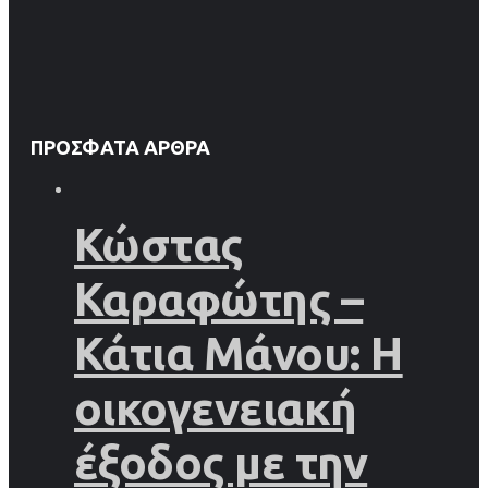
ΠΡΌΣΦΑΤΑ ΆΡΘΡΑ
Κώστας
Καραφώτης –
Κάτια Μάνου: Η
οικογενειακή
έξοδος με την