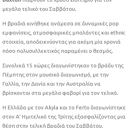
μεγάλο τελικό του Σαββάτου.
Η βραδιά κινήθηκε ανάμεσα σε δυναμικές pop
εμφανίσεις, ατμοσφαιρικές μπαλάντες και ethnic
στοιχεία, αποδεικνύοντας για ακόμη μία χρονιά
πόσο πολυσυλλεκτικός παραμένει ο θεσμός.
Συνολικά 15 χώρες διαγωνίστηκαν το βράδυ της
Πέμπτης στον μουσικό διαγωνισμό, με την
Γαλλία, την Δανία και την Αυστραλία να
βρίσκονται στα μεγάλα φαβορί για τον τελικό.
Η Ελλάδα με τον Akyla και το Ferto διαγωνίστηκε
στον Α’ Ημιτελικό της Τρίτης εξασφαλίζοντας μια
θέση στην τελική βραδιά του Σαββάτου.