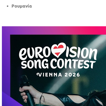
Ρουμανία