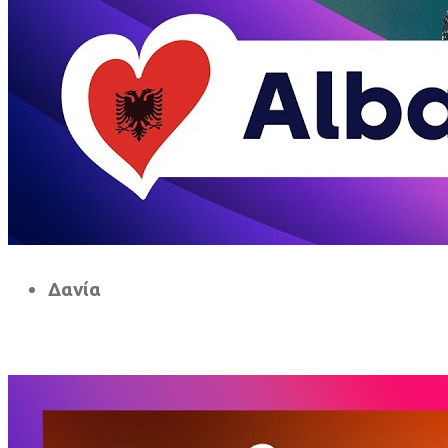
Δανία