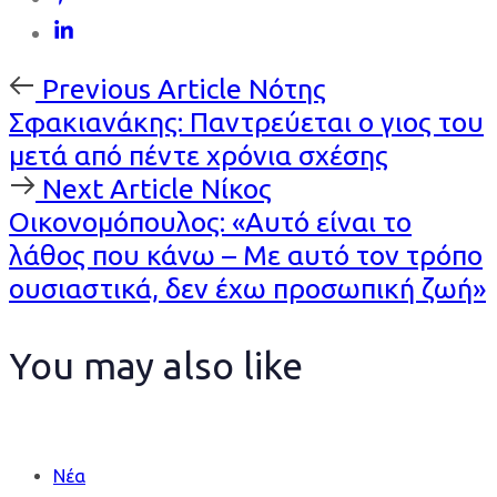
Previous
Previous Article
Νότης
Article
Σφακιανάκης: Παντρεύεται ο γιος του
μετά από πέντε χρόνια σχέσης
Next
Next Article
Νίκος
Article
Οικονομόπουλος: «Αυτό είναι το
λάθος που κάνω – Με αυτό τον τρόπο
ουσιαστικά, δεν έχω προσωπική ζωή»
You may also like
Νέα