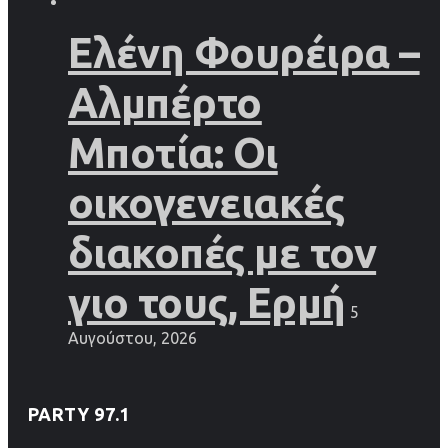
Ελένη Φουρέιρα –
Αλμπέρτο
Μποτία: Οι
οικογενειακές
διακοπές με τον
γιο τους, Ερμή
5
Αυγούστου, 2026
PARTY 97.1