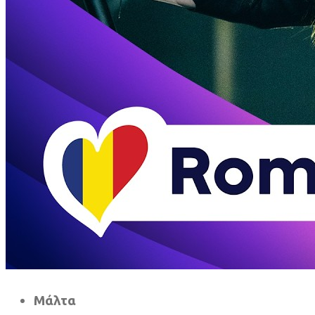
Μάλτα