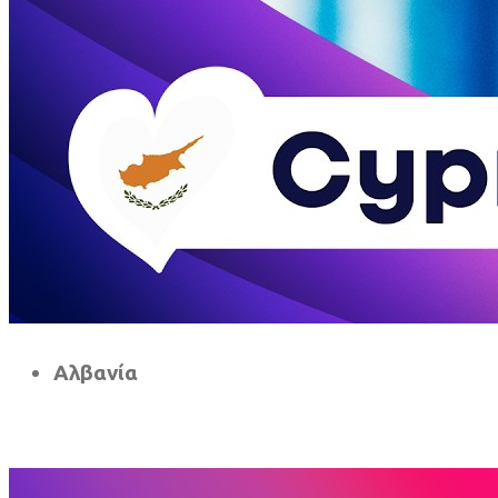
Αλβανία