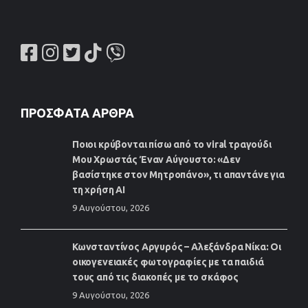
ΠΡΌΣΦΑΤΑ ΆΡΘΡΑ
Ποιοι κρύβονται πίσω από το viral τραγούδι
Μου Χρωστάς Έναν Αύγουστο: «Δεν
βασίστηκε στον Μητροπάνο», τι απαντάνε για
τη χρήση AI
9 Αυγούστου, 2026
Κωνσταντίνος Αργυρός – Αλεξάνδρα Νίκα: Οι
οικογενειακές φωτογραφίες με τα παιδιά
τους από τις διακοπές με το σκάφος
9 Αυγούστου, 2026