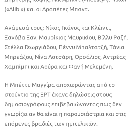
(«Alibi») και οι Δραπέτες Μπαντ.
Ανάμεσά τους: Νίκος Γκάνος και Κλέιντι,
Ξανόβα Ξαν, Μαυρίκιος Μαυρικίου, Βίλλυ Ραζή,
Στέλλα Γεωργιάδου, Πέννυ Μπαλτατζή, Τάνια
Μπρεάζου, Νίνα Λοτσάρη, Ορσάλιος, Αντρέας
Χαμπίμπι και Αούρα και Φανή Μελεμένη.
Η Μπέττυ Μαγγίρα αποχωρώντας από το
στούντιο της ΕΡΤ έκανε δηλώσεις στους
δημοσιογράφους επιβεβαιώνοντας πως δεν
γνωρίζει αν θα είναι η παρουσιάστρια και στις
επόμενες βραδιές των ημιτελικών.