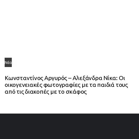
Νέα
Κωνσταντίνος Αργυρός – Αλεξάνδρα Νίκα: Οι
οικογενειακές φωτογραφίες με τα παιδιά τους
από τις διακοπές με το σκάφος