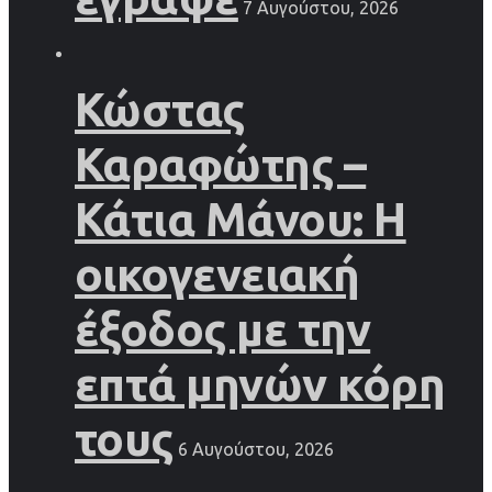
7 Αυγούστου, 2026
Κώστας
Καραφώτης –
Κάτια Μάνου: Η
οικογενειακή
έξοδος με την
επτά μηνών κόρη
τους
6 Αυγούστου, 2026