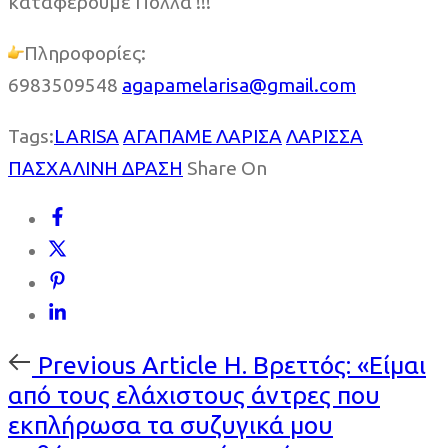
καταφέρουμε Πολλά !!!
Πληροφορίες:
6983509548
agapamelarisa@gmail.com
Tags:
LARISA
ΑΓΑΠΑΜΕ ΛΑΡΙΣΑ
ΛΑΡΙΣΣΑ
ΠΑΣΧΑΛΙΝΗ ΔΡΑΣΗ
Share On
Previous
Previous Article
Η. Βρεττός: «Είμαι
Article
από τους ελάχιστους άντρες που
εκπλήρωσα τα συζυγικά μου