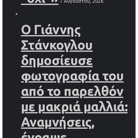
7 Αυγούστου, 2026
Ο Γιάννης
Στάνκογλου
δημοσίευσε
φωτογραφία του
από το παρελθόν
με μακριά μαλλιά:
Αναμνήσεις,
έγραψε