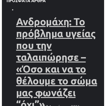
ΠΡΌΣΦΑΤΑ ΆΡΘΡΑ
Ανδρομάχη: Το
πρόβλημα υγείας
που την
ταλαιπώρησε –
«Όσο και να το
θέλουμε το σώμα
μας φωνάζει
“όχι”»