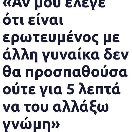
«Αν μου έλεγε
ότι είναι
ερωτευμένος με
άλλη γυναίκα δεν
θα προσπαθούσα
ούτε για 5 λεπτά
να του αλλάξω
γνώμη»