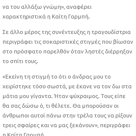
να του αλλάξω γνώμη», αναφέρει
χαρακτηριστικά η Καίτη Γαρμπή.
Σε άλλο μέρος της συνέντευξης η τραγουδίστρια
περιγράφει τις σοκαριστικές στιγμές που βίωσαν
στο πρόσφατο παρελθόν όταν ληστές διέρρηξαν
το σπίτι τους.
«Εκείνη τη στιγμή το ότι ο άνδρας μου το
χειρίστηκε τόσο σωστά, με έκανε να τον δω στα
μάτια μου γίγαντα. Ήταν ψύχραιμος. Τους είπε
θα σας δώσω ό, τι θέλετε. Θα μπορούσαν οι
άνθρωποι αυτοί πάνω στην τρέλα τους να ρίξουν
τρεις σφαίρες και να μας ξεκάνουν», περιγράφει
η Καίτη Γαρμπή.