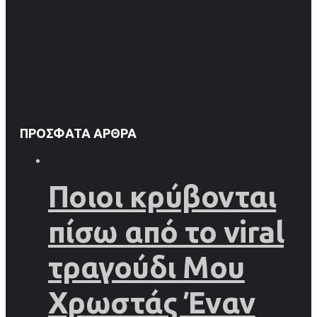
ΠΡΌΣΦΑΤΑ ΆΡΘΡΑ
Ποιοι κρύβονται
πίσω από το viral
τραγούδι Μου
Χρωστάς Έναν