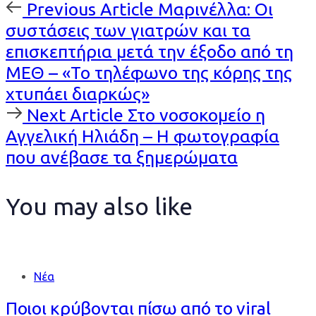
Previous
Previous Article
Μαρινέλλα: Οι
Article
συστάσεις των γιατρών και τα
επισκεπτήρια μετά την έξοδο από τη
ΜΕΘ – «Το τηλέφωνο της κόρης της
χτυπάει διαρκώς»
Next
Next Article
Στο νοσοκομείο η
Article
Αγγελική Ηλιάδη – Η φωτογραφία
που ανέβασε τα ξημερώματα
You may also like
Νέα
Ποιοι κρύβονται πίσω από το viral