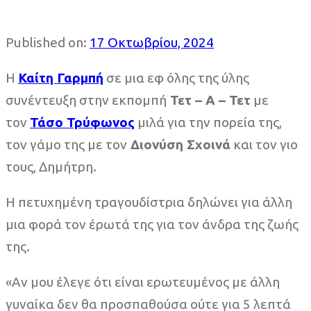
Published on:
17 Οκτωβρίου, 2024
Η
Καίτη Γαρμπή
σε μια εφ όλης της ύλης
συνέντευξη στην εκπομπή
Τετ – Α – Τετ
με
τον
Τάσο Τρύφωνος
μιλά για την πορεία της,
τον γάμο της με τον
Διονύση Σχοινά
και τον γιο
τους, Δημήτρη.
Η πετυχημένη τραγουδίστρια δηλώνει για άλλη
μια φορά τον έρωτά της για τον άνδρα της ζωής
της.
«Αν μου έλεγε ότι είναι ερωτευμένος με άλλη
γυναίκα δεν θα προσπαθούσα ούτε για 5 λεπτά