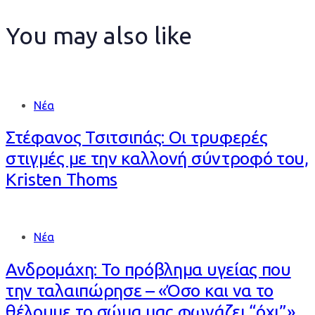
You may also like
Νέα
Στέφανος Τσιτσιπάς: Οι τρυφερές
στιγμές με την καλλονή σύντροφό του,
Kristen Thoms
Νέα
Ανδρομάχη: Το πρόβλημα υγείας που
την ταλαιπώρησε – «Όσο και να το
θέλουμε το σώμα μας φωνάζει “όχι”»