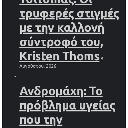
τρυφερές στιγμές
με την καλλονή
σύντροφό του,
Kristen Thoms
8
Αυγούστου, 2026
Ανδρομάχη: Το
πρόβλημα υγείας
που την