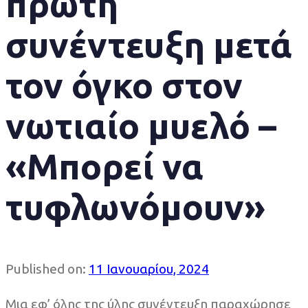
πρώτη
συνέντευξη μετά
τον όγκο στον
νωτιαίο μυελό –
«Μπορεί να
τυφλωνόμουν»
Published on:
11 Ιανουαρίου, 2024
Μια εφ’ όλης της ύλης συνέντευξη παραχώρησε