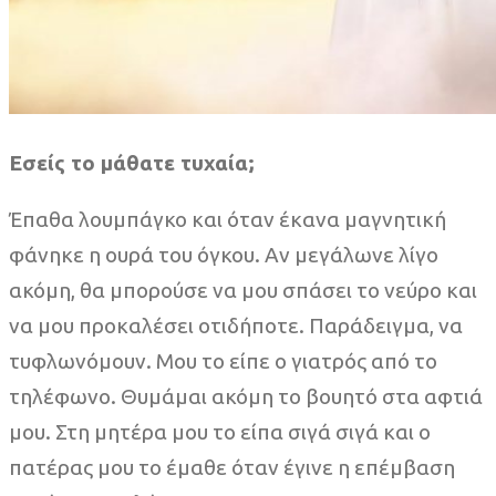
Εσείς το μάθατε τυχαία;
Έπαθα λουμπάγκο και όταν έκανα μαγνητική
φάνηκε η ουρά του όγκου. Αν μεγάλωνε λίγο
ακόμη, θα μπορούσε να μου σπάσει το νεύρο και
να μου προκαλέσει οτιδήποτε. Παράδειγμα, να
τυφλωνόμουν. Μου το είπε ο γιατρός από το
τηλέφωνο. Θυμάμαι ακόμη το βουητό στα αφτιά
μου. Στη μητέρα μου το είπα σιγά σιγά και ο
πατέρας μου το έμαθε όταν έγινε η επέμβαση