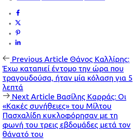
Previous
Previous Article
Θάνος Καλλίρης:
Article
Έχω καταπιεί έντομο την ώρα που
τραγουδούσα, ήταν μία κόλαση για 5
λεπτά
Next
Next Article
Βασίλης Καρράς: Οι
Article
«Κακές συνήθειες» του Μίλτου
Πασχαλίδη κυκλοφόρησαν με τη
φωνή του τρεις εβδομάδες μετά τον
θάνατό του