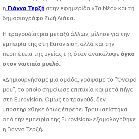
η
Γιάννα Τερζή
στην εφημερίδα «Τα Νέα» και τη
δημοσιογράφο Ζωή Λιάκα.
Η τραγουδίστρια μεταξύ άλλων, μίλησε για την
εμπειρία της στη Eurovision, αλλά και την
περιπέτεια της υγείας της όταν ανακάλυψε
όγκο
στον νωτιαίο μυελό.
«Δημιουργήσαμε μια ομάδα, γράψαμε το “Όνειρό
μου”, το οποίο σημείωσε επιτυχία και μετά πήγε
στη Eurovision. Όμως το τραγούδι δεν
υποστηρίχθηκε όπως έπρεπε. Τραυματίστηκα
από την εμπειρία της Eurovision» εξομολογήθηκε
η Γιάννα Τερζή.