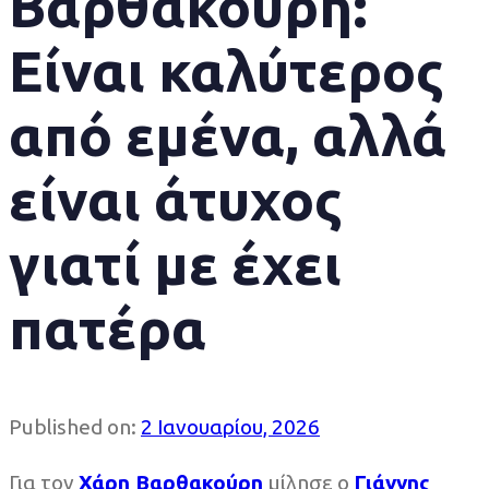
Βαρθακούρη:
Είναι καλύτερος
από εμένα, αλλά
είναι άτυχος
γιατί με έχει
πατέρα
Published on:
2 Ιανουαρίου, 2026
Για τον
Χάρη Βαρθακούρη
μίλησε ο
Γιάννης