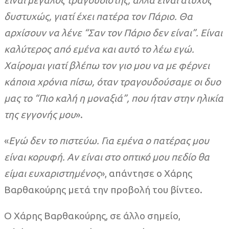
δυστυχώς, γιατί έχει πατέρα τον Πάριο. Θα
αρχίσουν να λένε “Σαν τον Πάριο δεν είναι”. Είναι
καλύτερος από εμένα και αυτό το λέω εγώ.
Χαίρομαι γιατί βλέπω τον γιο μου να με φέρνει
κάποια χρόνια πίσω, όταν τραγουδούσαμε οι δυο
μας το “Πιο καλή η μοναξιά”, που ήταν στην ηλικία
της εγγονής μου
».
«
Εγώ δεν το πιστεύω. Για εμένα ο πατέρας μου
είναι κορυφή. Αν είναι στο οπτικό μου πεδίο θα
είμαι ευχαριστημένος
», απάντησε ο Χάρης
Βαρθακούρης μετά την προβολή του βίντεο.
Ο Χάρης Βαρθακούρης, σε άλλο σημείο,