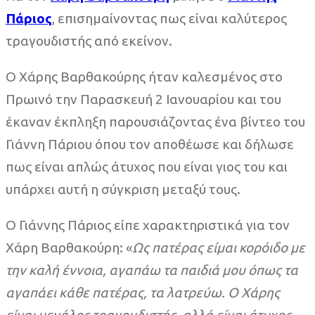
Πάριος
, επισημαίνοντας πως είναι καλύτερος
τραγουδιστής από εκείνον.
Ο Χάρης Βαρθακούρης ήταν καλεσμένος στο
Πρωινό την Παρασκευή 2 Ιανουαρίου και του
έκαναν έκπληξη παρουσιάζοντας ένα βίντεο του
Γιάννη Πάριου όπου τον αποθέωσε και δήλωσε
πως είναι απλώς άτυχος που είναι γιος του και
υπάρχει αυτή η σύγκριση μεταξύ τους.
Ο Γιάννης Πάριος είπε χαρακτηριστικά για τον
Χάρη Βαρθακούρη: «
Ως πατέρας είμαι κορόιδο με
την καλή έννοια, αγαπάω τα παιδιά μου όπως τα
αγαπάει κάθε πατέρας, τα λατρεύω. Ο Χάρης
είναι μεγάλος τραγουδιστής, αλλά είναι άτυχος