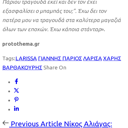
Πάριου τραγουδά εκεί και δεν τον έχει
εξασφαλίσει ο μπαμπάς του;”. Έχω δει τον
πατέρα μου να τραγουδά στα καλύτερα μαγαζιά
όλων των εποχών. Έχω κάποια στάνταρ
».
protothema.gr
Tags:
LARISSA
ΓΙΑΝΝΗΣ ΠΑΡΙΟΣ
ΛΑΡΙΣΑ
ΧΑΡΗΣ
ΒΑΡΘΑΚΟΥΡΗΣ
Share On
Previous
Previous Article
Νίκος Αλιάγας: