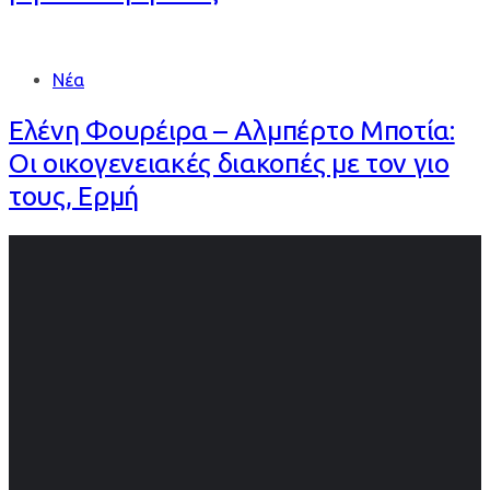
Νέα
Ελένη Φουρέιρα – Αλμπέρτο Μποτία:
Οι οικογενειακές διακοπές με τον γιο
τους, Ερμή