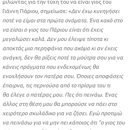
μιλώντας για την τύχη του να είναι γιος του
Γιάννη Πάριου, σημείωσε: «
Δεν έχω κυνηγήσει
ποτέ να είμαι στα πρώτα ονόματα. Ένα κακό στο
να είσαι ο γιος του Πάριου είναι ότι έχεις
μεγαλώσει καλά. Δεν μου έλειψε τίποτα κι
αποκτάς μια περηφάνια που ακόμα κι αν έχεις
ανάγκη, δεν θα ρίξεις ποτέ τα μούτρα σου για να
κάνεις πράγματα που ενδεχομένως θα
ενοχλήσουν τον πατέρα σου. Όποιες αποφάσεις
έπαιρνα, τις περνούσα από το πρίσμα του τι
θα έλεγε ο πατέρας μου. Πες ότι πεινάω. Ένας
άλλος στη θέση μου θα μπορούσε να πάει στο
χειρότερο σκυλάδικο για να ζήσει. Εγώ προτιμώ
να πεινάσω για να μην πει κάποιος ότι “ο γιος του