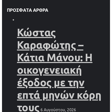
ΠΡΌΣΦΑΤΑ ΆΡΘΡΑ
Κώστας
Καραφώτης –
Κάτια Μάνου: Η
οικογενειακή
έξοδος με την
επτά μηνών κόρη
τους
6 Αυγούστου, 2026