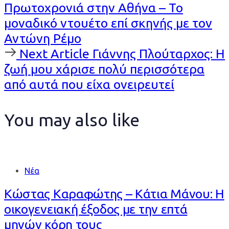
Article
Πρωτοχρονιά στην Αθήνα – Το
μοναδικό ντουέτο επί σκηνής με τον
Αντώνη Ρέμο
Next
Next Article
Γιάννης Πλούταρχος: Η
Article
ζωή μου χάρισε πολύ περισσότερα
από αυτά που είχα ονειρευτεί
You may also like
Νέα
Κώστας Καραφώτης – Κάτια Μάνου: Η
οικογενειακή έξοδος με την επτά
μηνών κόρη τους