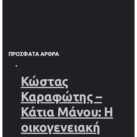
ΠΡΌΣΦΑΤΑ ΆΡΘΡΑ
Κώστας
Καραφώτης –
Κάτια Μάνου: Η
οικογενειακή