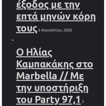
έξοδος με την
επτά μηνών κόρη
τους
6 Αυγούστου, 2026
Ο Ηλίας
Καμπακάκης στο
Marbella // Με
την υποστήριξη
του Party 97,1
5