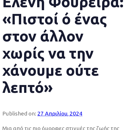
Ελένη Φουρέιρα:
«Πιστοί ό ένας
στον άλλον
χωρίς να την
χάνουμε ούτε
λεπτό»
Published on:
27 Απριλίου, 2024
Μια από τις πιο όμορφες στιγμές της ζωής της