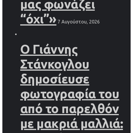
μας φωνάζει
“όχι”»
7 Αυγούστου, 2026
Ο Γιάννης
Στάνκογλου
δημοσίευσε
φωτογραφία του
από το παρελθόν
με μακριά μαλλιά: