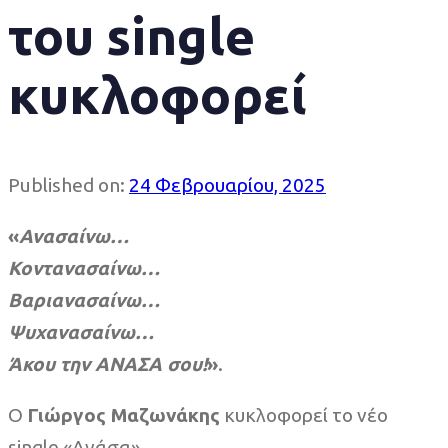
του single
κυκλοφορεί
Published on:
24 Φεβρουαρίου, 2025
«
Ανασαίνω…
Κοντανασαίνω…
Βαριανασαίνω…
Ψυχανασαίνω…
Άκου την ΑΝΑΣΑ σου!
»
.
Ο
Γιώργος Μαζωνάκης
κυκλοφορεί το νέο
single «Ανάσα».