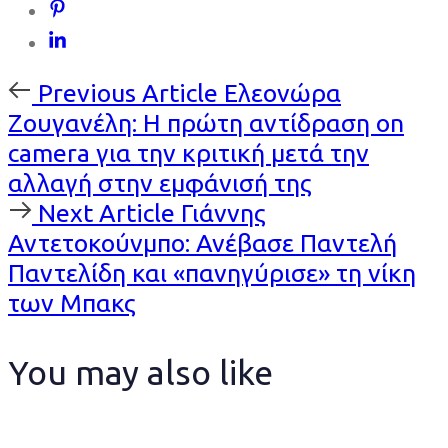
Previous
Previous Article
Ελεονώρα
Article
Ζουγανέλη: Η πρώτη αντίδραση on
camera για την κριτική μετά την
αλλαγή στην εμφάνισή της
Next
Next Article
Γιάννης
Article
Αντετοκούνμπο: Ανέβασε Παντελή
Παντελίδη και «πανηγύρισε» τη νίκη
των Μπακς
You may also like