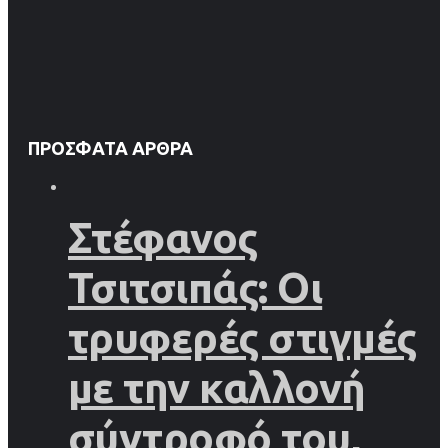
ΠΡΌΣΦΑΤΑ ΆΡΘΡΑ
Στέφανος
Τσιτσιπάς: Οι
τρυφερές στιγμές
με την καλλονή
σύντροφό του,