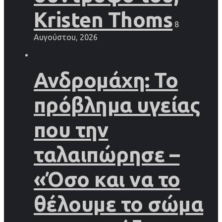
Kristen Thoms
8
Αυγούστου, 2026
Ανδρομάχη: Το
πρόβλημα υγείας
που την
ταλαιπώρησε –
«Όσο και να το
θέλουμε το σώμα